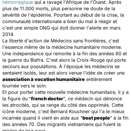
hémorragique
qui a ravagé l'Afrique de l'Ouest. Après
plus de 11.000 morts, plus personne ne doute de la
sévérité de l'épidémie. Pourtant au début de la crise, la
communauté internationale a bien du mal à réagir et
c'est une simple ONG qui doit donner l'alerte en mars
2014.
La liberté d'action de Médecins sans frontières, c'est
l'essence même de la médecine humanitaire moderne.
Une indépendance qui remonte à la fin des années 60 et
la guerre du Biafra. C'est alors la Croix-Rouge qui porte
secours aux populations. À l'époque les médecins se
sentaient isolés, leur est alors venue l'idée de créer une
association à vocation humanitaire
entièrement
tournée vers le soin.
Et pour porter cette nouvelle médecine humanitaire, il y a
la figure du "
french doctor
", ce médecin qui dénonce
les atrocités, qui se range du côté des opprimés. Cette
icône moderne, c'est Bernard Kouchner qui l'a le mieux
incarnée quand il vient en aide aux "
boat people
" à la fin
des années 70. Des migrants vietnamiens qui fuient la
misère de leur pays.