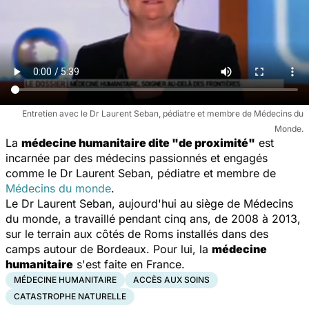
Entretien avec le Dr Laurent Seban, pédiatre et membre de Médecins du
Monde.
La
médecine humanitaire dite "de proximité"
est
incarnée par des médecins passionnés et engagés
comme le Dr Laurent Seban, pédiatre et membre de
Médecins du monde
.
Le Dr Laurent Seban, aujourd'hui au siège de Médecins
du monde, a travaillé pendant cinq ans, de 2008 à 2013,
sur le terrain aux côtés de Roms installés dans des
camps autour de Bordeaux. Pour lui, la
médecine
humanitaire
s'est faite en France.
MÉDECINE HUMANITAIRE
ACCÈS AUX SOINS
CATASTROPHE NATURELLE