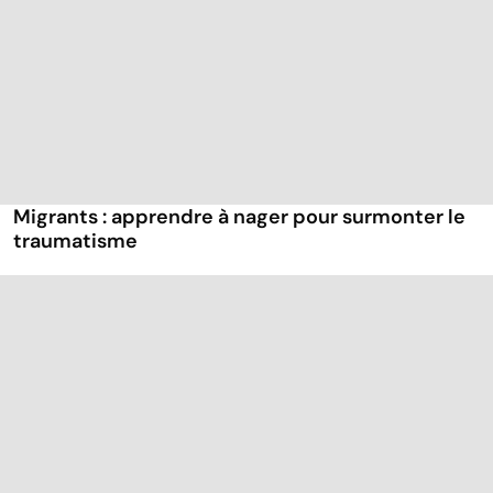
Migrants : apprendre à nager pour surmonter le
traumatisme