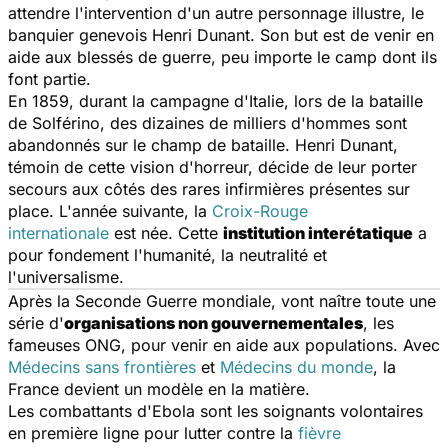
attendre l'intervention d'un autre personnage illustre, le
banquier genevois Henri Dunant. Son but est de venir en
aide aux blessés de guerre, peu importe le camp dont ils
font partie.
En 1859, durant la campagne d'Italie, lors de la bataille
de Solférino, des dizaines de milliers d'hommes sont
abandonnés sur le champ de bataille. Henri Dunant,
témoin de cette vision d'horreur, décide de leur porter
secours aux côtés des rares infirmières présentes sur
place. L'année suivante, la
Croix-Rouge
internationale
est née. Cette
institution interétatique
a
pour fondement l'humanité, la neutralité et
l'universalisme.
Après la Seconde Guerre mondiale, vont naître toute une
série d'
organisations non gouvernementales
, les
fameuses ONG, pour venir en aide aux populations. Avec
Médecins sans frontières
et
Médecins du monde
, la
France devient un modèle en la matière.
Les combattants d'Ebola sont les soignants volontaires
en première ligne pour lutter contre la
fièvre