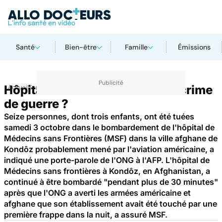
Santé
Bien-être
Famille
Émissions
Hôpital de MSF bombardé : un crime
Accueil
Santé
de guerre ?
Seize personnes, dont trois enfants, ont été tuées
samedi 3 octobre dans le bombardement de l'hôpital de
Médecins sans Frontières (MSF) dans la ville afghane de
Kondôz probablement mené par l'aviation américaine, a
indiqué une porte-parole de l'ONG à l'AFP. L'hôpital de
Médecins sans frontières à Kondôz, en Afghanistan, a
continué à être bombardé "pendant plus de 30 minutes"
après que l'ONG a averti les armées américaine et
afghane que son établissement avait été touché par une
première frappe dans la nuit, a assuré MSF.