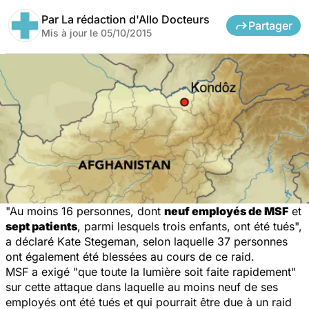
Par
La rédaction d'Allo Docteurs
Partager
Mis à jour le
05/10/2015
"Au moins 16 personnes, dont
neuf employés de MSF
et
sept patients
, parmi lesquels trois enfants, ont été tués",
a déclaré Kate Stegeman, selon laquelle 37 personnes
ont également été blessées au cours de ce raid.
MSF a exigé "que toute la lumière soit faite rapidement"
sur cette attaque dans laquelle au moins neuf de ses
employés ont été tués et qui pourrait être due à un raid