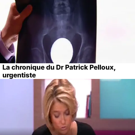
La chronique du Dr Patrick Pelloux,
urgentiste