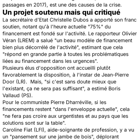
passages en 2017), est une des causes de la crise.
Un projet soutenu mais qui critiqué
La secrétaire d'Etat Christelle Dubos a apporté son franc
soutien, notant qu'à l'heure actuelle "75%" du
financement est fondé sur l'activité. Le rapporteur Olivier
Véran (LREM) a salué "un beau modèle de financement
bien plus décorrélé de l'activité", estimant que cela
"répond en grande partie à toutes les problématiques
liées au financement dans les urgences".
Plusieurs élus d'opposition ont accueilli plutôt
favorablement la disposition, à l'instar de Jean-Pierre
Door (LR). Mais, "si c'est sans doute mieux que
l'existant, ça ne sera pas suffisant", a estimé Boris
Vallaud (PS).
Pour le communiste Pierre Dharréville, si les
financements restent "dans l'enveloppe actuelle", cela
"ne fera pas croire aux urgentistes et au pays que les
solutions sont sur la table".
Caroline Fiat (LFI), aide-soignante de profession, y a vu
un "pansement sur une jambe de bois", déplorant