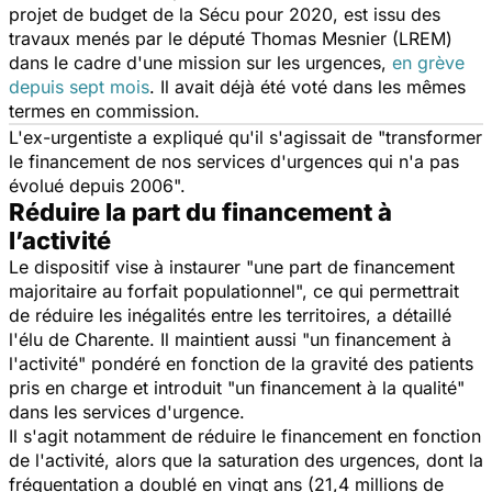
projet de budget de la Sécu pour 2020, est issu des
travaux menés par le député Thomas Mesnier (LREM)
dans le cadre d'une mission sur les urgences,
en grève
depuis sept mois
. Il avait déjà été voté dans les mêmes
termes en commission.
L'ex-urgentiste a expliqué qu'il s'agissait de "transformer
le financement de nos services d'urgences qui n'a pas
évolué depuis 2006".
Réduire la part du financement à
l’activité
Le dispositif vise à instaurer "une part de financement
majoritaire au forfait populationnel", ce qui permettrait
de réduire les inégalités entre les territoires, a détaillé
l'élu de Charente. Il maintient aussi "un financement à
l'activité" pondéré en fonction de la gravité des patients
pris en charge et introduit "un financement à la qualité"
dans les services d'urgence.
Il s'agit notamment de réduire le financement en fonction
de l'activité, alors que la saturation des urgences, dont la
fréquentation a doublé en vingt ans (21,4 millions de