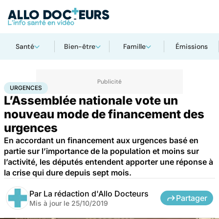
Santé
Bien-être
Famille
Émissions
Accueil
Santé
Urgences
Urgences
URGENCES
L’Assemblée nationale vote un
nouveau mode de financement des
urgences
En accordant un financement aux urgences basé en
partie sur l’importance de la population et moins sur
l’activité, les députés entendent apporter une réponse à
la crise qui dure depuis sept mois.
Par
La rédaction d'Allo Docteurs
Partager
Mis à jour le
25/10/2019