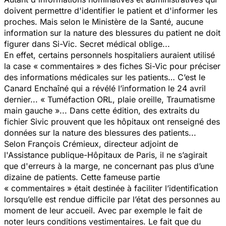
doivent permettre d'identifier le patient et d'informer les
proches. Mais selon le Ministère de la Santé, aucune
information sur la nature des blessures du patient ne doit
figurer dans Si-Vic. Secret médical oblige...
En effet, certains personnels hospitaliers auraient utilisé
la case « commentaires » des fiches Si-Vic pour préciser
des informations médicales sur les patients… C’est le
Canard Enchaîné qui a révélé l’information le 24 avril
dernier... « Tuméfaction ORL, plaie oreille, Traumatisme
main gauche »... Dans cette édition, des extraits du
fichier Sivic prouvent que les hôpitaux ont renseigné des
données sur la nature des blessures des patients...
Selon François Crémieux, directeur adjoint de
l'Assistance publique-Hôpitaux de Paris, il ne s’agirait
que d'erreurs à la marge, ne concernant pas plus d’une
dizaine de patients. Cette fameuse partie
« commentaires » était destinée à faciliter l’identification
lorsqu’elle est rendue difficile par l’état des personnes au
moment de leur accueil. Avec par exemple le fait de
noter leurs conditions vestimentaires. Le fait que du