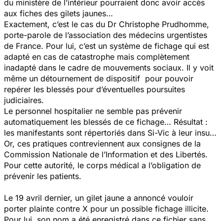
du ministère de l’intérieur pourraient donc avoir accès
aux fiches des gilets jaunes…
Exactement, c’est le cas du Dr Christophe Prudhomme,
porte-parole de l’association des médecins urgentistes
de France. Pour lui, c’est un système de fichage qui est
adapté en cas de catastrophe mais complètement
inadapté dans le cadre de mouvements sociaux. Il y voit
même un détournement de dispositif pour pouvoir
repérer les blessés pour d’éventuelles poursuites
judiciaires.
Le personnel hospitalier ne semble pas prévenir
automatiquement les blessés de ce fichage… Résultat :
les manifestants sont répertoriés dans Si-Vic à leur insu…
Or, ces pratiques contreviennent aux consignes de la
Commission Nationale de l’Information et des Libertés.
Pour cette autorité, le corps médical a l’obligation de
prévenir les patients.
Le 19 avril dernier, un gilet jaune a annoncé vouloir
porter plainte contre X pour un possible fichage illicite.
Pour lui, son nom a été enregistré dans ce fichier sans