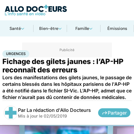
Santé
Bien-être
Famille
Émissions
Accueil
Santé
Urgences
Urgences
URGENCES
Fichage des gilets jaunes : l’AP-HP
reconnaît des erreurs
Lors des manifestations des gilets jaunes, le passage de
certains blessés dans les hôpitaux parisiens de l'AP-HP
a été notifié dans le fichier SI-Vic. L’AP-HP, admet que ce
fichier n’aurait pas dû contenir de données médicales.
Par
La rédaction d'Allo Docteurs
Partager
Mis à jour le
02/05/2019