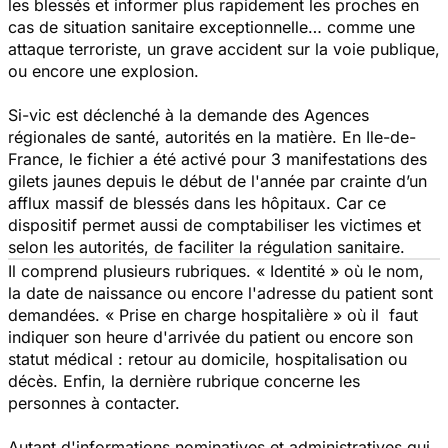
les blessés et informer plus rapidement les proches en
cas de situation sanitaire exceptionnelle… comme une
attaque terroriste, un grave accident sur la voie publique,
ou encore une explosion.
Si-vic est déclenché à la demande des Agences
régionales de santé, autorités en la matière. En Ile-de-
France, le fichier a été activé pour 3 manifestations des
gilets jaunes depuis le début de l'année par crainte d’un
afflux massif de blessés dans les hôpitaux. Car ce
dispositif permet aussi de comptabiliser les victimes et
selon les autorités, de faciliter la régulation sanitaire.
Il comprend plusieurs rubriques. « Identité » où le nom,
la date de naissance ou encore l'adresse du patient sont
demandées. « Prise en charge hospitalière » où il faut
indiquer son heure d'arrivée du patient ou encore son
statut médical : retour au domicile, hospitalisation ou
décès. Enfin, la dernière rubrique concerne les
personnes à contacter.
Autant d'informations nominatives et administratives qui