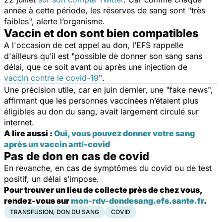
année à cette période, les réserves de sang sont "
très
faibles
", alerte l’organisme.
Vaccin et don sont bien compatibles
A l'occasion de cet appel au don, l’EFS rappelle
d'ailleurs qu’il est "
possible de donner son sang sans
délai, que ce soit avant ou après une injection de
vaccin contre le covid-19
"
.
Une précision utile, car en juin dernier, une "fake news",
affirmant que les personnes vaccinées n’étaient plus
éligibles au don du sang, avait largement circulé sur
internet.
A lire aussi :
Oui, vous pouvez donner votre sang
après un vaccin anti-covid
Pas de don en cas de covid
En revanche, en cas de symptômes du covid ou de test
positif, un délai s’impose.
Pour trouver un lieu de collecte près de chez vous,
rendez-vous sur
mon-rdv-dondesang.efs.sante.fr
.
TRANSFUSION, DON DU SANG
COVID