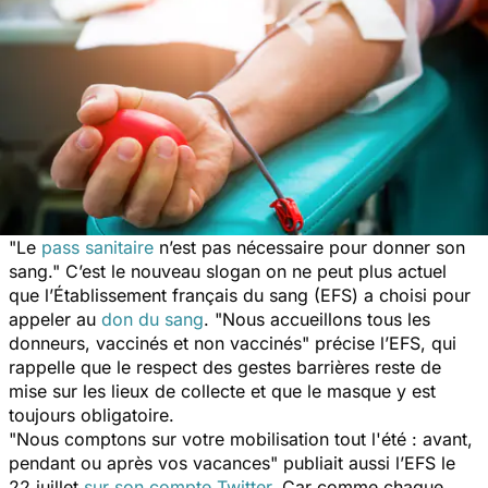
"
Le
pass sanitaire
n’est pas nécessaire pour donner son
sang
." C’est le nouveau slogan on ne peut plus actuel
que l’Établissement français du sang (EFS) a choisi pour
appeler au
don du sang
. "
Nous accueillons tous les
donneurs, vaccinés et non vaccinés
" précise l’EFS, qui
rappelle que le respect des gestes barrières reste de
mise sur les lieux de collecte et que le masque y est
toujours obligatoire.
"
Nous comptons sur votre mobilisation tout l'été : avant,
pendant ou après vos vacances
" publiait aussi l’EFS le
22 juillet
sur son compte Twitter
. Car comme chaque