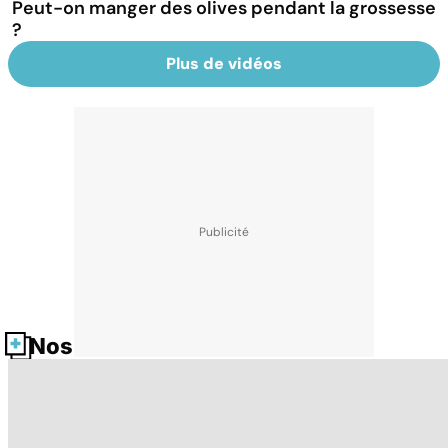
Peut-on manger des olives pendant la grossesse
?
Plus de vidéos
Nos fiches santé