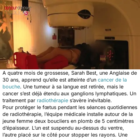
A quatre mois de grossesse, Sarah Best, une Anglaise de
30 ans, apprend qu’elle est atteinte d’un
cancer de la
bouche
. Une tumeur à sa langue est retirée, mais le
cancer s’est déjà étendu aux ganglions lymphatiques. Un
traitement par
radiothérapie
s’avère inévitable.
Pour protéger le fœtus pendant les séances quotidiennes
de radiothérapie, l’équipe médicale installe autour de la
jeune femme deux boucliers en plomb de 5 centimètres
d’épaisseur. L’un est suspendu au-dessus du ventre,
l’autre placé sur le côté pour stopper les rayons. Une