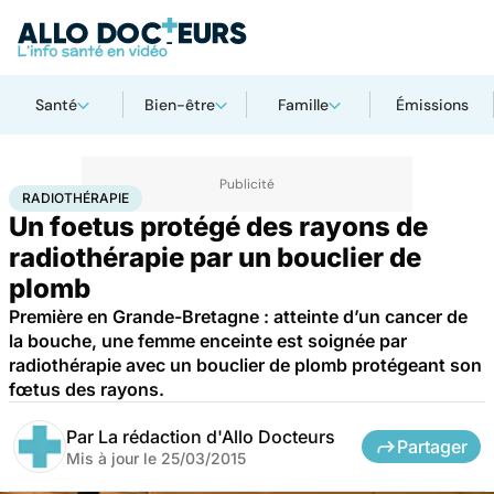
Santé
Bien-être
Famille
Émissions
Accueil
Santé
Radiothérapie
RADIOTHÉRAPIE
Un foetus protégé des rayons de
radiothérapie par un bouclier de
plomb
Première en Grande-Bretagne : atteinte d’un cancer de
la bouche, une femme enceinte est soignée par
radiothérapie avec un bouclier de plomb protégeant son
fœtus des rayons.
Par
La rédaction d'Allo Docteurs
Partager
Mis à jour le
25/03/2015