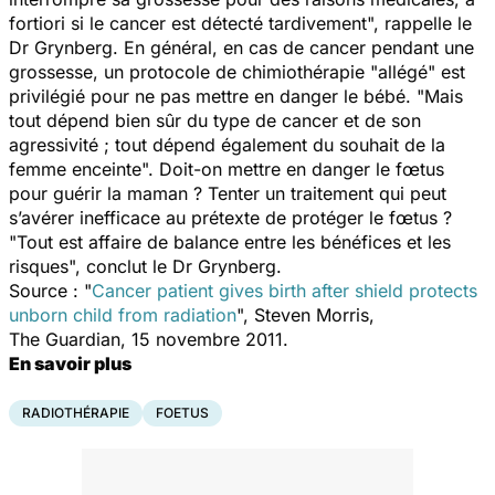
fortiori si le cancer est détecté tardivement", rappelle le
Dr Grynberg. En général, en cas de cancer pendant une
grossesse, un protocole de chimiothérapie "allégé" est
privilégié pour ne pas mettre en danger le bébé. "Mais
tout dépend bien sûr du type de cancer et de son
agressivité ; tout dépend également du souhait de la
femme enceinte". Doit-on mettre en danger le fœtus
pour guérir la maman ? Tenter un traitement qui peut
s’avérer inefficace au prétexte de protéger le fœtus ?
"Tout est affaire de balance entre les bénéfices et les
risques", conclut le Dr Grynberg.
Source : "
Cancer patient gives birth after shield protects
unborn child from radiation
", Steven Morris,
The Guardian
, 15 novembre 2011.
En savoir plus
RADIOTHÉRAPIE
FOETUS