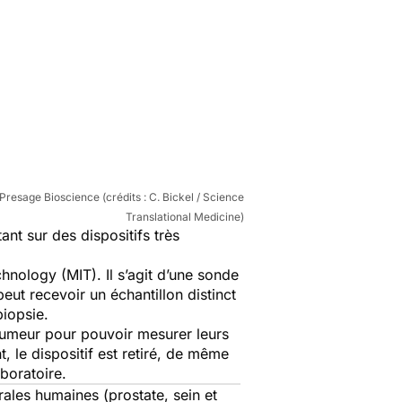
 Presage Bioscience (crédits : C. Bickel / Science
Translational Medicine)
ant sur des dispositifs très
nology (MIT). Il s’agit d’une sonde
peut recevoir un échantillon distinct
biopsie.
tumeur pour pouvoir mesurer leurs
 le dispositif est retiré, de même
boratoire.
rales humaines (prostate, sein et