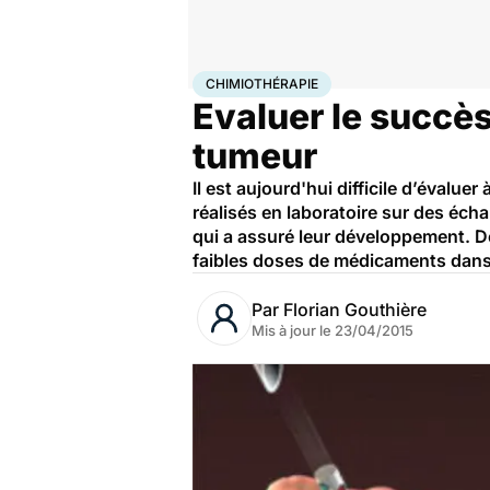
Accueil
Santé
Maladies
Chimiothérapie
CHIMIOTHÉRAPIE
Evaluer le succès
tumeur
Il est aujourd'hui difficile d’évalu
réalisés en laboratoire sur des éch
qui a assuré leur développement. D
faibles doses de médicaments dans
Par
Florian Gouthière
Mis à jour le
23/04/2015