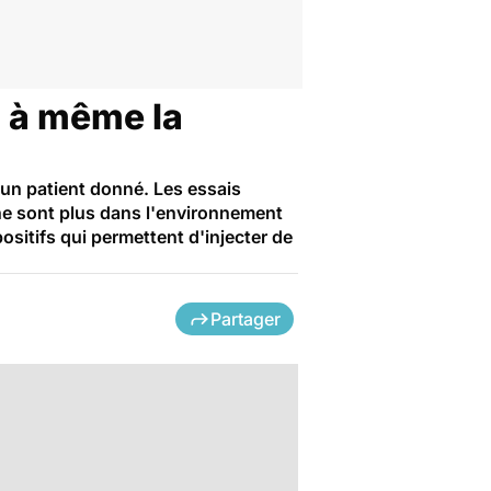
, à même la
r un patient donné. Les essais
s ne sont plus dans l'environnement
sitifs qui permettent d'injecter de
Partager