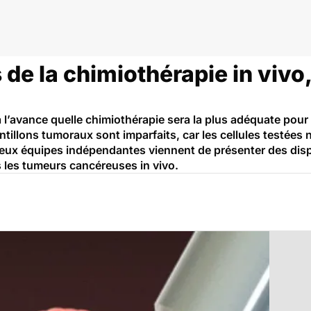
 de la chimiothérapie in vivo
er à l’avance quelle chimiothérapie sera la plus adéquate pou
antillons tumoraux sont imparfaits, car les cellules testée
eux équipes indépendantes viennent de présenter des dispo
 les tumeurs cancéreuses in vivo.