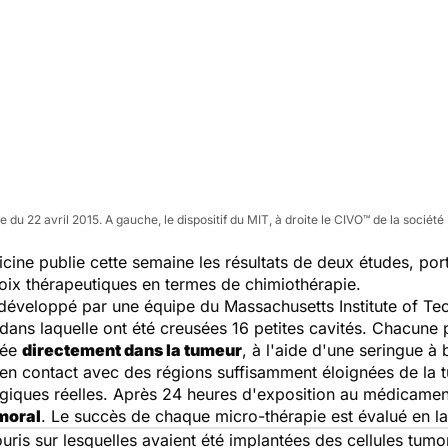
du 22 avril 2015. A gauche, le dispositif du MIT, à droite le CIVO™ de la société
icine
publie cette semaine les résultats de deux études, port
choix thérapeutiques en termes de chimiothérapie.
développé par une équipe du Massachusetts Institute of Tech
z, dans laquelle ont été creusées 16 petites cavités. Chacune 
tée
directement dans la tumeur
, à l'aide d'une seringue à 
en contact avec des régions suffisamment éloignées de la 
giques réelles. Après 24 heures d'exposition au médicament,
umoral
. Le succès de chaque micro-thérapie est évalué en la
ouris sur lesquelles avaient été implantées des cellules tumo