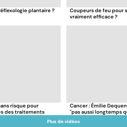
réflexologie plantaire ?
Coupeurs de feu pour s
vraiment efficace ?
 sans risque pour
Cancer : Émilie Dequen
es des traitements
"pas aussi longtemps q
Plus de vidéos