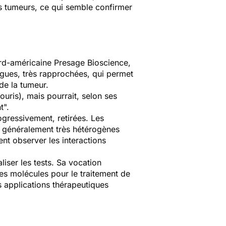
es tumeurs, ce qui semble confirmer
ord-américaine
Presage Bioscience
,
ingues, très rapprochées, qui permet
de la tumeur.
ouris), mais pourrait, selon ses
t".
ogressivement, retirées. Les
t généralement très hétérogènes
nt observer les interactions
liser les tests. Sa vocation
lles molécules pour le traitement de
s applications thérapeutiques