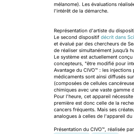
mélanome). Les évaluations réalisée
l'intérêt de la démarche.
Représentation d'artiste du disposit
Le second dispositif
décrit dans
Sc
et évalué par des chercheurs de 
de réaliser simultanément jusqu’à 
Le système est actuellement conçu po
concepteurs, "être modifié pour in
Avantage du CIVO™ : les injections 
médicaments sont ainsi diffusés su
(composées de cellules cancéreuses 
chimiques avec une vaste gamme de
Pour l'heure, cet appareil nécessite 
première est donc celle de la recher
cancers fréquents. Mais ses créateu
analogues à celles de l'appareil d
Présentation du CIVO™, réalisée par