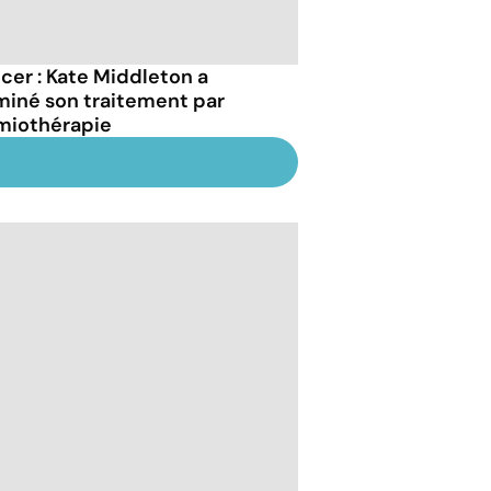
cer : Kate Middleton a
miné son traitement par
miothérapie