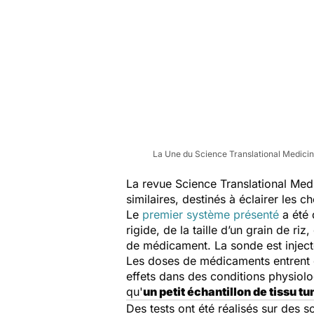
La Une du Science Translational Medicine 
La revue
Science Translational Med
similaires, destinés à éclairer les 
Le
premier système présenté
a été 
rigide, de la taille d’un grain de ri
de médicament. La sonde est injec
Les doses de médicaments entrent 
effets dans des conditions physiolo
qu'
un petit échantillon de tissu t
Des tests ont été réalisés sur des s