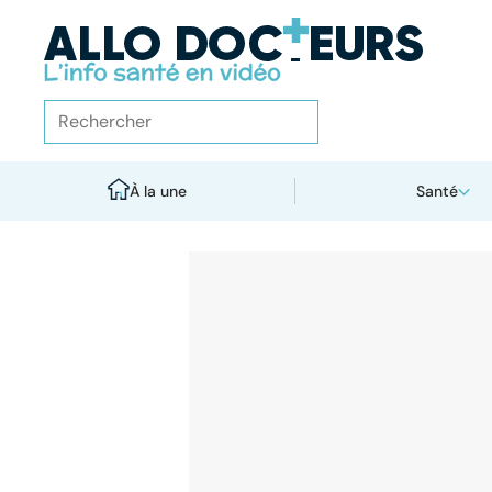
À la une
Santé