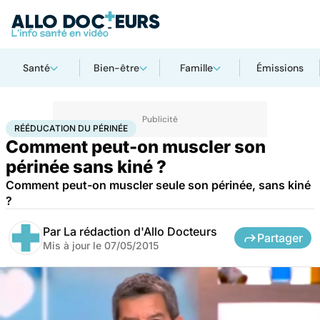
Santé
Bien-être
Famille
Émissions
Accueil
Santé
Rééducation du périnée
RÉÉDUCATION DU PÉRINÉE
Comment peut-on muscler son
périnée sans kiné ?
Comment peut-on muscler seule son périnée, sans kiné
?
Par
La rédaction d'Allo Docteurs
Partager
Mis à jour le
07/05/2015