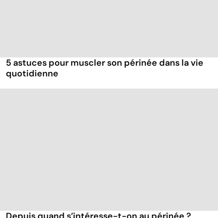
5 astuces pour muscler son périnée dans la vie
quotidienne
Depuis quand s’intéresse-t-on au périnée ?