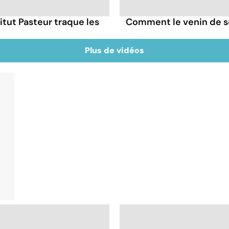
itut Pasteur traque les
Comment le venin de s
Plus de vidéos