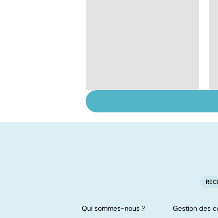
Tout savoir sur le
cerveau
REC
Qui sommes-nous ?
Gestion des c