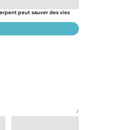
erpent peut sauver des vies