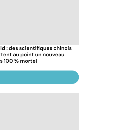
id : des scientifiques chinois
tent au point un nouveau
us 100 % mortel