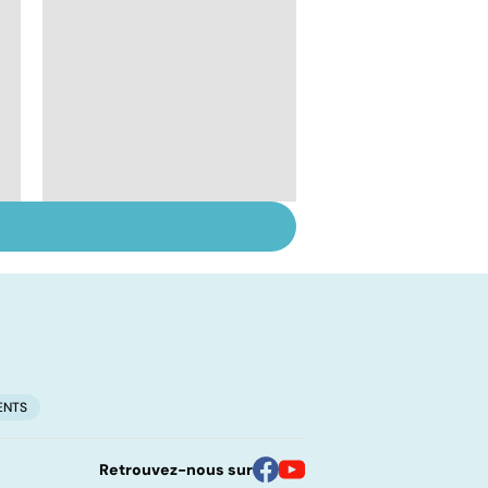
Les médicaments en
questions
ENTS
Retrouvez-nous sur