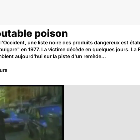
outable poison
'Occident, une liste noire des produits dangereux est établi
 bulgare" en 1977. La victime décède en quelques jours. La Ri
blent aujourd'hui sur la piste d'un remède...
eurs