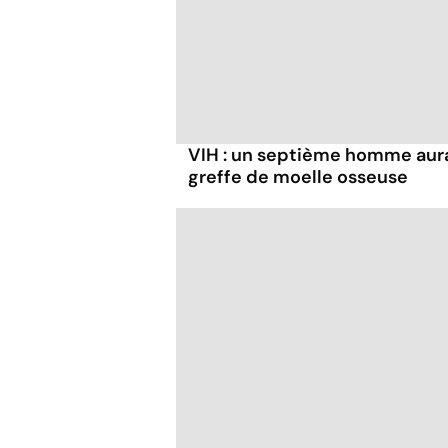
VIH : un septième homme aura
greffe de moelle osseuse