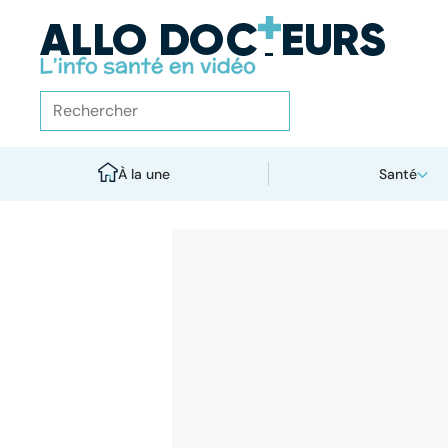
À la une
Santé