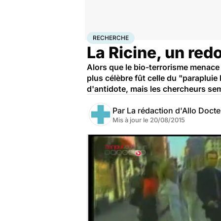
Accueil
Santé
Maladies
Recherche
RECHERCHE
La Ricine, un red
Alors que le bio-terrorisme menace l
plus célèbre fût celle du "parapluie
d'antidote, mais les chercheurs sem
Par
La rédaction d'Allo Doct
Mis à jour le
20/08/2015