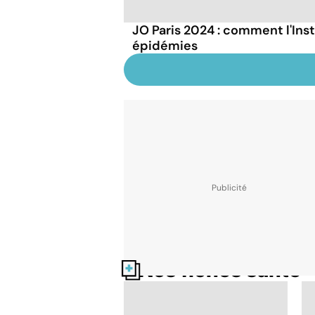
JO Paris 2024 : comment l'Inst
épidémies
Nos fiches santé