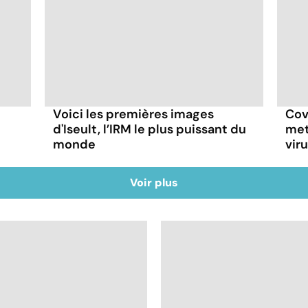
Voici les premières images
Cov
d'Iseult, l’IRM le plus puissant du
met
monde
vir
Voir plus