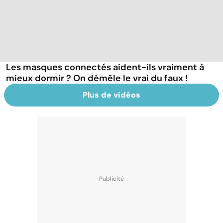
Les masques connectés aident-ils vraiment à
mieux dormir ? On démêle le vrai du faux !
Plus de vidéos