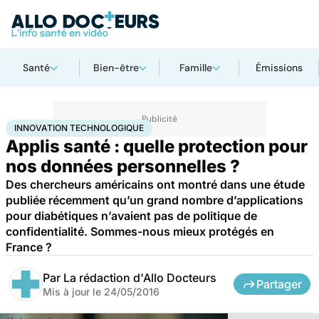
Santé
Bien-être
Famille
Émissions
Accueil
Santé
Innovation technologique
INNOVATION TECHNOLOGIQUE
Applis santé : quelle protection pour
nos données personnelles ?
Des chercheurs américains ont montré dans une étude
publiée récemment qu’un grand nombre d’applications
pour diabétiques n’avaient pas de politique de
confidentialité. Sommes-nous mieux protégés en
France ?
Par
La rédaction d'Allo Docteurs
Partager
Mis à jour le
24/05/2016