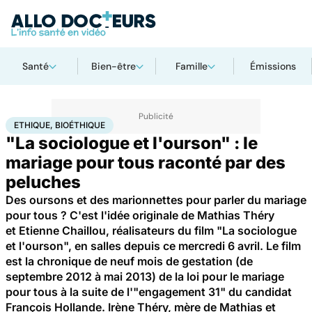
Santé
Bien-être
Famille
Émissions
Accueil
Bien-être
Sexo
Ethique, Bioéthique
ETHIQUE, BIOÉTHIQUE
"La sociologue et l'ourson" : le
mariage pour tous raconté par des
peluches
Des oursons et des marionnettes pour parler du mariage
pour tous ? C'est l'idée originale de Mathias Théry
et Etienne Chaillou, réalisateurs du film "La sociologue
et l'ourson", en salles depuis ce mercredi 6 avril. Le film
est la chronique de neuf mois de gestation (de
septembre 2012 à mai 2013) de la loi pour le mariage
pour tous à la suite de l'"engagement 31" du candidat
François Hollande. Irène Théry, mère de Mathias et