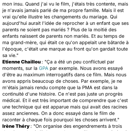
mon insu. Quand j'ai vu le film, j'étais très contente, mais
je n'avais jamais parlé de ma propre famille. Mais il est
vrai qu'elle illustre les changements du mariage. Qui
aujourd'hui aurait l'idée de reprocher à un enfant que ses
parents ne soient pas mariés ? Plus de la moitié des
enfants naissent de parents non mariés. Et au temps de
ma grand-mère, qui était ce qu'on appelait une bâtarde à
l'époque, c'était une marque au front qu'on gardait toute
sa vie."
Etienne Chaillou
: "Ça a été un peu conflictuel par
moments, sur la
GPA
par exemple. Nous avons essayé
d'être au maximum interrogatifs dans ce film. Mais nous
avons appris beaucoup de choses. Par exemple, je ne
m'étais jamais rendu compte que la PMA est dans la
continuité d'une histoire. Ce n'est pas juste un progrès
médical. Et il est très important de comprendre que c'est
une technique qui est apparue mais qui avait des racines
assez anciennes. On a donc essayé dans le film de
raconter à chaque fois pourquoi les choses arrivent."
Irène Théry
: "On organise des engendrements à trois