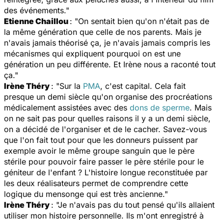
des événements."
Etienne Chaillou
: "On sentait bien qu'on n'était pas de
la même génération que celle de nos parents. Mais je
n'avais jamais théorisé ça, je n'avais jamais compris les
mécanismes qui expliquent pourquoi on est une
génération un peu différente. Et Irène nous a raconté tout
ça."
Irène Théry
: "Sur la
PMA
, c'est capital. Cela fait
presque un demi siècle qu'on organise des procréations
médicalement assistées avec des
dons de sperme
. Mais
on ne sait pas pour quelles raisons il y a un demi siècle,
on a décidé de l'organiser et de le cacher. Savez-vous
que l'on fait tout pour que les donneurs puissent par
exemple avoir le même groupe sanguin que le père
stérile pour pouvoir faire passer le père stérile pour le
géniteur de l'enfant ? L'histoire longue reconstituée par
les deux réalisateurs permet de comprendre cette
logique du mensonge qui est très ancienne."
Irène Théry
: "Je n'avais pas du tout pensé qu'ils allaient
utiliser mon histoire personnelle. Ils m'ont enregistré à