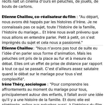
récits naît un cinéma d'ours en peluches, de jouets, de
bouts de cartons.
Etienne Chaillou, co-réalisateur du film
: "Au départ,
nous avons été happés par les histoires d'Irène. Je ne
connaissais pas ce sujet, toute l'histoire de la famille,
l'histoire du mariage… Et Irène nous avait prévenu que
nous allions en entendre parler. Petit à petit, on s'est
imprégnés du sujet et cela nous a passionné."
Etienne Chaillou
: "Nous n'avons pas tout de suite eu
l'idée d'en parler sous forme d'animation. Mais les
peluches ont pris de la place au fur et à mesure du
débat. Elles ont un effet de prise de distance par rapport
à tout ce qui se passait. C'est d'ailleurs assez salutaire
quand le débat sur le mariage pour tous s'est
complexifié".
Irène Théry, sociologue
: "Pour comprendre les
affrontements au moment du mariage pour tous,
principalement autour des enfants, il fallait avoir une idée
qu'il y a une histoire de la famille. Et donc elle est
réintégrée, grâce aux peluches aussi, à l'intérieur du film