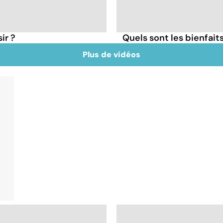
ir ?
Quels sont les bienfaits
Plus de vidéos