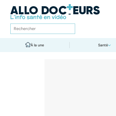
À la une
Santé