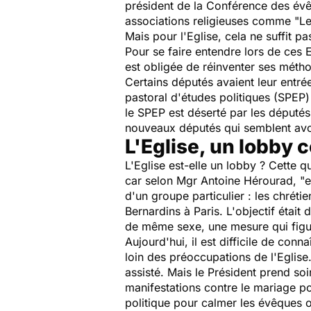
président de la Conférence des évê
associations religieuses comme "Le
Mais pour l'Eglise, cela ne suffit p
Pour se faire entendre lors de ces 
est obligée de réinventer ses métho
Certains députés avaient leur entrée
pastoral d'études politiques (SPEP)
le SPEP est déserté par les député
nouveaux députés qui semblent avoi
L'Eglise, un lobby 
L'Eglise est-elle un lobby ? Cette q
car selon Mgr Antoine Hérourad, "ell
d'un groupe particulier : les chréti
Bernardins à Paris. L'objectif étai
de même sexe, une mesure qui figu
Aujourd'hui, il est difficile de con
loin des préoccupations de l'Eglise
assisté. Mais le Président prend soi
manifestations contre le mariage pou
politique pour calmer les évêques ou