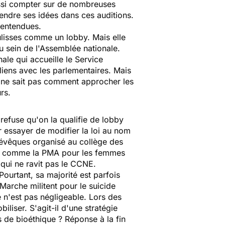
ussi compter sur de nombreuses
endre ses idées dans ces auditions.
i entendues.
oulisses comme un lobby. Mais elle
u sein de l'Assemblée nationale.
nale qui accueille le Service
liens avec les parlementaires. Mais
e ne sait pas comment approcher les
rs.
 refuse qu'on la qualifie de lobby
ur essayer de modifier la loi au nom
es évêques organisé au collège des
hique comme la PMA pour les femmes
ui ne ravit pas le CCNE.
Pourtant, sa majorité est parfois
Marche militent pour le suicide
e n'est pas négligeable. Lors des
iliser. S'agit-il d'une stratégie
s de bioéthique ? Réponse à la fin