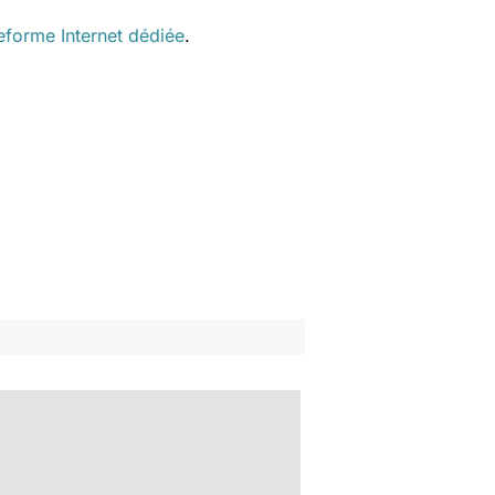
eforme Internet dédiée
.