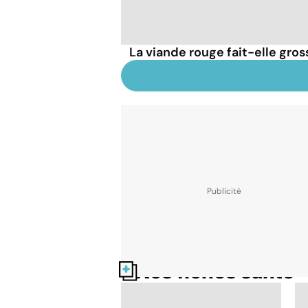
La viande rouge fait-elle gross
Nos fiches santé