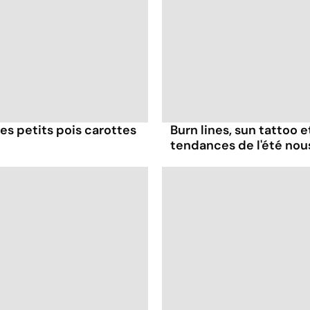
es petits pois carottes
Burn lines, sun tattoo 
tendances de l'été no