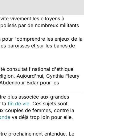
vite vivement les citoyens à
opolisés par de nombreux militants
on pour "comprendre les enjeux de la
les paroisses et sur les bancs de
é consultatif national d'éthique
eligion. Aujourd'hui, Cynthia Fleury
 Abdennour Bidar pour les
'être plus associée aux grandes
 la
fin de vie
. Ces sujets sont
x couples de femmes, contre la
fonde
va déjà trop loin pour elle.
 être prochainement entendue. Le