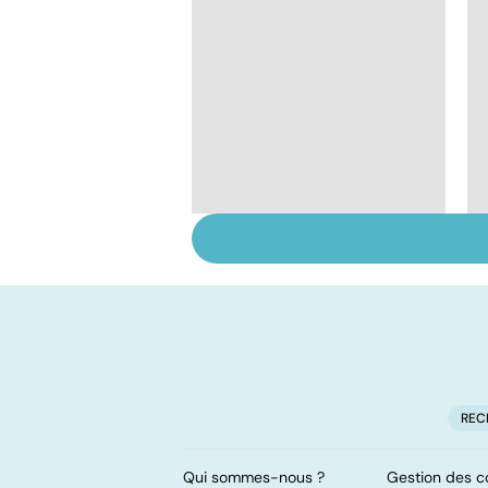
Tout savoir sur les
infections
pulmonaires
REC
Qui sommes-nous ?
Gestion des c