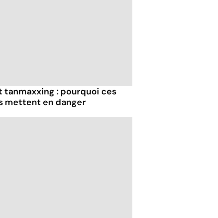
et tanmaxxing : pourquoi ces
us mettent en danger