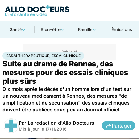
Santé
Bien-être
Famille
Émissions
Accueil
Santé
Essai thérapeutique, essai clinique
ESSAI THÉRAPEUTIQUE, ESSAI CLINIQUE
Suite au drame de Rennes, des
mesures pour des essais cliniques
plus sûrs
Dix mois après le décès d'un homme lors d'un test sur
un nouveau médicament à Rennes, des mesures "de
simplification et de sécurisation" des essais cliniques
doivent être publiées sous peu au Journal officiel.
Par
La rédaction d'Allo Docteurs
Partager
Mis à jour le
17/11/2016