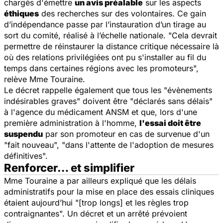
chargés d'émettre
un avis préalable
sur les aspects
éthiques
des recherches sur des volontaires. Ce gain
d’indépendance passe par l’instauration d’un tirage au
sort du comité, réalisé à l’échelle nationale.
"Cela devrait
permettre de réinstaurer la distance critique nécessaire là
où des relations privilégiées ont pu s'installer au fil du
temps dans certaines régions avec les promoteurs",
relève Mme Touraine.
Le décret rappelle également que tous les
"évènements
indésirables graves"
doivent être
"déclarés sans délais"
à l'agence du médicament ANSM et que, lors d'une
première administration à l'homme,
l'essai doit être
suspendu
par son promoteur en cas de survenue d'un
"fait nouveau", "dans l'attente de l'adoption de mesures
définitives".
Renforcer… et simplifier
Mme Touraine a par ailleurs expliqué que les délais
administratifs pour la mise en place des essais cliniques
étaient aujourd’hui
"[trop longs] et les règles trop
contraignantes".
Un décret et un arrêté prévoient