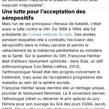
masculin irrépressible
".
Une lutte pour l’acceptation des
séropositifs
Mais l’un de ses principaux chevaux de bataille, c’était
aussi la lutte contre le VIH. De 1989 à 1994, elle fut
présidente du
Conseil national du sida
. Des années
pendant lesquelles elle a combattu l’exclusion des
séropositifs dans le milieu carcéral et permis le
rattachement de la médecine pénitentiaire au ministère
de la Santé. Sur la question du VIH, Françoise Héritier
était d’ailleurs résolument optimiste : dans
Sida, un défi
anthropologique
(Les Belles Lettres, 2013),
l’anthropologue faisait état des progrès concernant le
traitement, mais aussi de l’acceptation progressive des
malades au sein de la sphère sociale.
Françoise Héritier laisse derrière elle un héritage unique,
pionnier et résolument féministe. Le 8 novembre dernier,
l’ethnologue s’était vu décerner le prix spécial du jury
Femina pour son ouvrage
Au Gré des jours
(Odile Jacob,