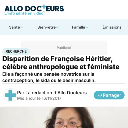
Santé
Bien-être
Famille
Émissions
Accueil
Santé
Maladies
Recherche
RECHERCHE
Disparition de Françoise Héritier,
célèbre anthropologue et féministe
Elle a façonné une pensée novatrice sur la
contraception, le sida ou le désir masculin.
Par
La rédaction d'Allo Docteurs
Partager
Mis à jour le
16/11/2017