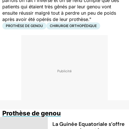
parfois on fait l'inverse et on se rend compte que des
patients qui étaient très gênés par leur genou vont
ensuite réussir malgré tout à perdre un peu de poids
après avoir été opérés de leur prothèse."
PROTHÈSE DE GENOU
CHIRURGIE ORTHOPÉDIQUE
Prothèse de genou
La Guinée Equatoriale s’offre