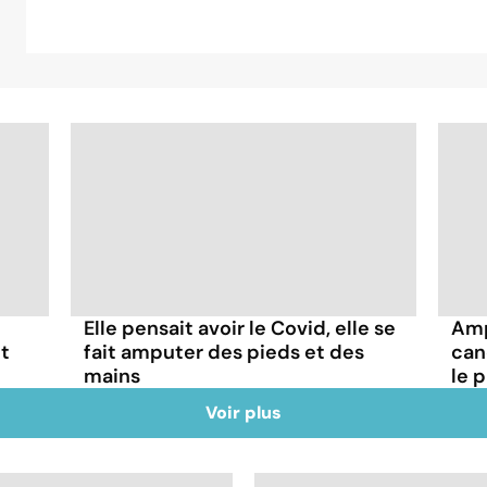
Elle pensait avoir le Covid, elle se
Amp
t
fait amputer des pieds et des
can
mains
le 
Voir plus