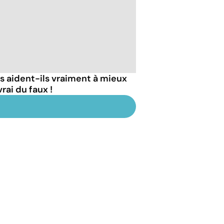
 aident-ils vraiment à mieux
rai du faux !