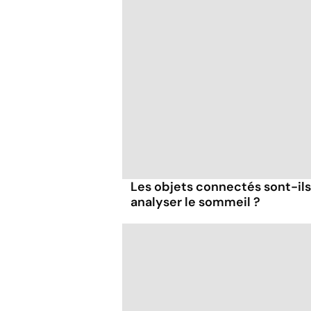
Les objets connectés sont-ils
analyser le sommeil ?