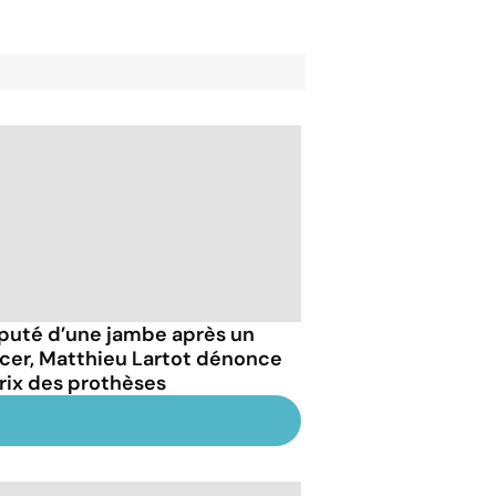
uté d’une jambe après un
cer, Matthieu Lartot dénonce
prix des prothèses