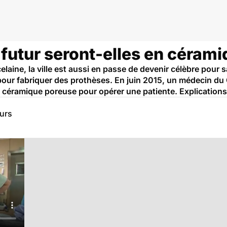
futur seront-elles en cérami
laine, la ville est aussi en passe de devenir célèbre pour
 pour fabriquer des prothèses. En juin 2015, un médecin du
n céramique poreuse pour opérer une patiente. Explications
eurs