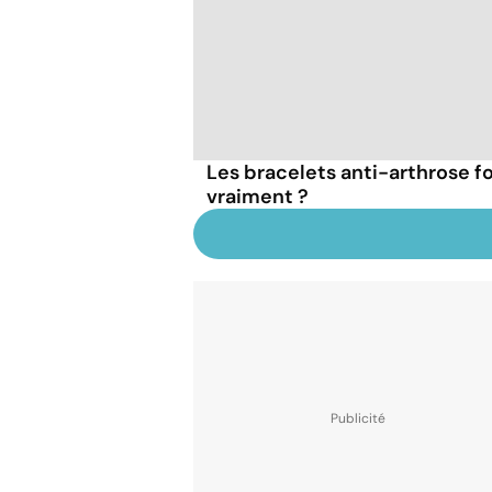
Les bracelets anti-arthrose f
vraiment ?