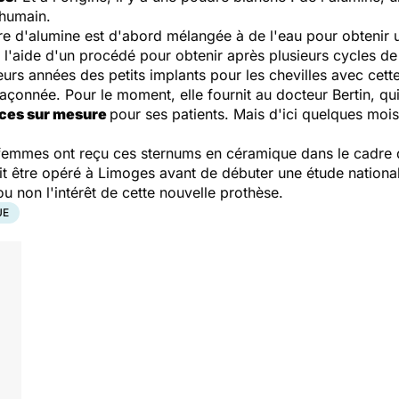
 humain.
re d'alumine est d'abord mélangée à de l'eau pour obtenir 
 l'aide d'un procédé pour obtenir après plusieurs cycles de 
eurs années des petits implants pour les chevilles avec cett
façonnée. Pour le moment, elle fournit au docteur Bertin, 
ces sur mesure
pour ses patients. Mais d'ici quelques mois
 femmes ont reçu ces sternums en céramique dans le cadre d
it être opéré à Limoges avant de débuter une étude national
 non l'intérêt de cette nouvelle prothèse.
UE