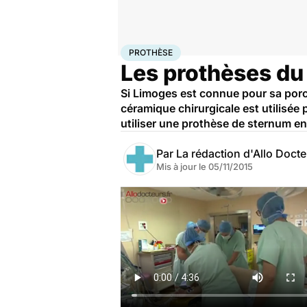
Accueil
Santé
Prothèse
PROTHÈSE
Les prothèses du 
Si Limoges est connue pour sa porce
céramique chirurgicale est utilisée
utiliser une prothèse de sternum e
Par
La rédaction d'Allo Doct
Mis à jour le
05/11/2015