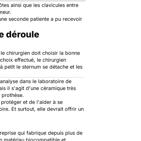
tes ainsi que les clavicules entre
meur.
 une seconde patiente a pu recevoir
e déroule
le chirurgien doit choisir la bonne
 choix effectué, le chirurgien
 petit le sternum se détache et les
analyse dans le laboratoire de
ais il s'agit d'une céramique très
e prothèse.
protéger et de l'aider à se
e. Et surtout, elle devrait offrir un
eprise qui fabrique depuis plus de
 un matériau biocompatible et