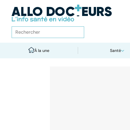
À la une
Santé