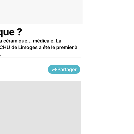
que ?
 sa céramique… médicale. La
 CHU de Limoges a été le premier à
.
Partager