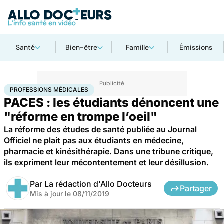
Santé
Bien-être
Famille
Émissions
Accueil
Santé
Professions médicales
PROFESSIONS MÉDICALES
PACES : les étudiants dénoncent une
"réforme en trompe l’oeil"
La réforme des études de santé publiée au Journal
Officiel ne plait pas aux étudiants en médecine,
pharmacie et kinésithérapie. Dans une tribune critique,
ils expriment leur mécontentement et leur désillusion.
Par
La rédaction d'Allo Docteurs
Partager
Mis à jour le
08/11/2019