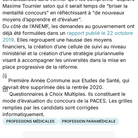
Maxime Tournier selon qui il serait temps de "
briser la
mentalité concours
" en réfléchissant à "
de nouveaux
moyens d’apprendre et d’évaluer
".
Du côté de l’ANEMF, les demandes au gouvernement ont
déjà été formulées dans un
rapport publié le 22 octobre
2019
. Elles regroupent une hausse des moyens
financiers, la création d’une cellule de suivi au niveau
ministériel et la création d’une stratégie pluriannuelle
visant à accompagner les universités dans la mise en
place progressive de la réforme.
--
(1)
Première Année Commune aux Etudes de Santé, qui
devrait être supprimée dès la rentrée 2020.
(2)
Questionnaires à Choix Multiples. Ils constituent le
mode d’évaluation du concours de la PACES. Les grilles
remplies par les candidats sont corrigées
informatiquement.
PROFESSIONS MÉDICALES
PROFESSION PARAMÉDICALE