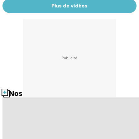
Plus de vidéos
Nos fiches santé