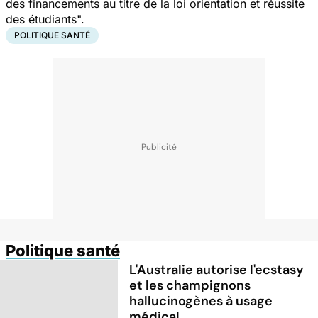
des financements au titre de la loi orientation et réussite
des étudiants".
POLITIQUE SANTÉ
Politique santé
L'Australie autorise l'ecstasy
et les champignons
hallucinogènes à usage
médical