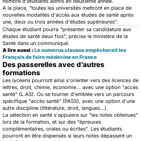
nombre d'étudiants admis en deuxième année.
A la place, "toutes les universités mettront en place de
nouvelles modalités d'accès aux études de santé après
une, deux ou trois années d'études supérieures".
Chaque étudiant pourra "présenter sa candidature aux
études de santé deux fois", précise le ministère de la
Santé dans un communiqué.
A lire aussi :
Le numerus clausus empêcherait les
Français de faire médecine en France
Des passerelles avec d’autres
formations
Les lycéens pourront ainsi s'orienter vers des licences de
lettres, droit, chimie, économie... avec une option "accès
santé" (L.AS). Ou se tourner d'emblée vers un parcours
spécifique "accès santé" (PASS), avec une option d'une
autre discipline (littérature, droit, langues...).
La sélection en santé s'appuiera sur "les notes obtenues"
lors de la formation, et sur des "épreuves
complémentaires, orales ou écrites". Les étudiants
pourront en être dispensés si leurs notes dépassent un