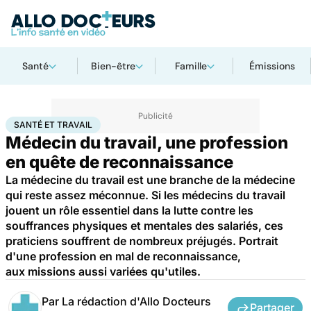
Santé
Bien-être
Famille
Émissions
Accueil
Santé
Société
Santé publique
Santé et travail
SANTÉ ET TRAVAIL
Médecin du travail, une profession
en quête de reconnaissance
La médecine du travail est une branche de la médecine
qui reste assez méconnue. Si les médecins du travail
jouent un rôle essentiel dans la lutte contre les
souffrances physiques et mentales des salariés, ces
praticiens souffrent de nombreux préjugés. Portrait
d'une profession en mal de reconnaissance,
aux missions aussi variées qu'utiles.
Par
La rédaction d'Allo Docteurs
Partager