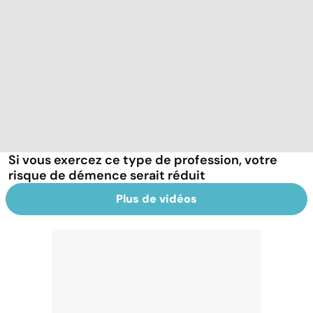
Si vous exercez ce type de profession, votre
risque de démence serait réduit
Plus de vidéos