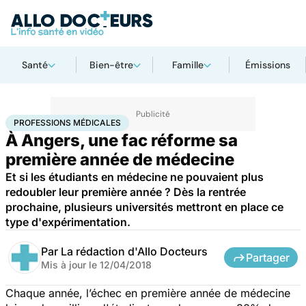
Santé
Bien-être
Famille
Émissions
Accueil
Santé
Professions médicales
PROFESSIONS MÉDICALES
À Angers, une fac réforme sa
première année de médecine
Et si les étudiants en médecine ne pouvaient plus
redoubler leur première année ? Dès la rentrée
prochaine, plusieurs universités mettront en place ce
type d'expérimentation.
Par
La rédaction d'Allo Docteurs
Partager
Mis à jour le
12/04/2018
Chaque année, l’échec en première année de médecine