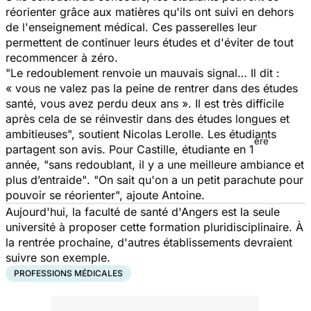
réorienter grâce aux matières qu'ils ont suivi en dehors
de l'enseignement médical. Ces passerelles leur
permettent de continuer leurs études et d'éviter de tout
recommencer à zéro.
"Le redoublement renvoie un mauvais signal… Il dit :
« vous ne valez pas la peine de rentrer dans des études
santé, vous avez perdu deux ans ». Il est très difficile
après cela de se réinvestir dans des études longues et
ambitieuses",
soutient Nicolas Lerolle. Les étudiants
ère
partagent son avis. Pour Castille, étudiante en 1
année,
"sans redoublant, il y a une meilleure ambiance et
plus d’entraide"
. "
On sait qu'on a un petit parachute pour
pouvoir se réorienter",
ajoute Antoine.
Aujourd'hui, la faculté de santé d'Angers est la seule
université à proposer cette formation pluridisciplinaire. À
la rentrée prochaine, d'autres établissements devraient
suivre son exemple.
PROFESSIONS MÉDICALES