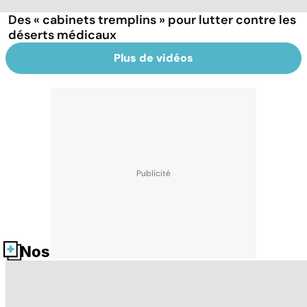
Des « cabinets tremplins » pour lutter contre les
déserts médicaux
Plus de vidéos
Nos fiches santé