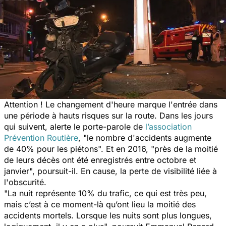
Attention ! Le changement d'heure marque l'entrée dans
une période à hauts risques sur la route. Dans les jours
qui suivent, alerte le porte-parole de
l’association
Prévention Routière
, "
le nombre d'accidents augmente
de 40% pour les piétons
". Et en 2016, "
près de la moitié
de leurs décès ont été enregistrés entre octobre et
janvier
", poursuit-il. En cause, la perte de visibilité liée à
l'obscurité.
"
La nuit représente 10% du trafic, ce qui est très peu,
mais c’est à ce moment-là qu’ont lieu la moitié des
accidents mortels. Lorsque les nuits sont plus longues,