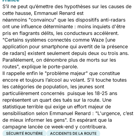
S’il ne peut qu’émettre des hypothèses sur les causes de
cette hausse, Emmanuel Renard est
néanmoins "
convaincu
" que les dispositifs anti-radars
ont une influence déterminante : moins inquiets d'être
pris en flagrants délits, les conducteurs accélèrent.
"
Certains systèmes connectés comme Waze
[une
application pour smartphone qui avertit de la présence
de radars]
existent seulement depuis deux ou trois ans.
Parallèlement, on dénombre plus de morts sur les
routes
", explique le porte-parole.
Il rappelle enfin le "
problème majeur
" que constitue
encore et toujours l’alcool au volant. S'il touche toutes
les catégories de population, les jeunes sont
particulièrement concernés puisque les 18-25 ans
représentent un quart des tués sur la route. Une
statistique terrible qui exige un effort majeur de
sensibilisation selon Emmanuel Renard : "
L'urgence, c’est
de mieux informer les gens
". En espérant que la
campagne lancée ce week-end y contribuera.
SÉCURITÉ ROUTIÈRE
ACCIDENTS DE LA ROUTE