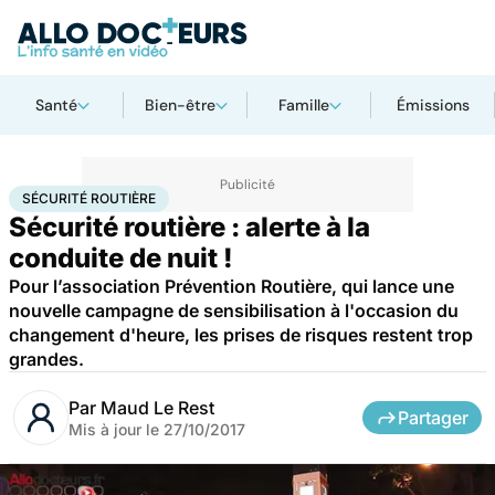
Santé
Bien-être
Famille
Émissions
Accueil
Santé
Sécurité routière
SÉCURITÉ ROUTIÈRE
Sécurité routière : alerte à la
conduite de nuit !
Pour l’association Prévention Routière, qui lance une
nouvelle campagne de sensibilisation à l'occasion du
changement d'heure, les prises de risques restent trop
grandes.
Par
Maud Le Rest
Partager
Mis à jour le
27/10/2017