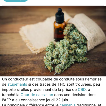
Un conducteur est coupable de conduite sous l'emprise
de
stupéfiants
si des traces de THC sont trouvées, peu
importe si elles proviennent de la prise de
CBD
, a
tranché la
Cour de cassation
dans une décision dont
l'AFP a eu connaissance jeudi 22 juin.
La principale différence entre le
cannabis
traditionnel et