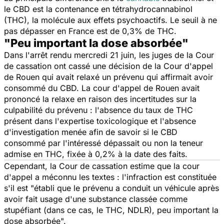
le CBD est la contenance en tétrahydrocannabinol
(THC), la molécule aux effets psychoactifs. Le seuil à ne
pas dépasser en France est de 0,3% de THC.
"Peu important la dose absorbée"
Dans l'arrêt rendu mercredi 21 juin, les juges de la Cour
de cassation ont cassé une décision de la Cour d'appel
de Rouen qui avait relaxé un prévenu qui affirmait avoir
consommé du CBD. La cour d'appel de Rouen avait
prononcé la relaxe en raison des incertitudes sur la
culpabilité du prévenu : l'absence du taux de THC
présent dans l'expertise toxicologique et l'absence
d'investigation menée afin de savoir si le CBD
consommé par l'intéressé dépassait ou non la teneur
admise en THC, fixée à 0,2% à la date des faits.
Cependant, la Cour de cassation estime que la cour
d'appel a méconnu les textes : l'infraction est constituée
s'il est "
établi que le prévenu a conduit un véhicule après
avoir fait usage d'une substance classée comme
stupéfiant (dans ce cas, le THC, NDLR), peu important la
dose absorbée
".