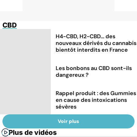
CBD
H4-CBD, H2-CBD... des
nouveaux dérivés du cannabis
bientôt interdits en France
Les bonbons au CBD sont-ils
dangereux ?
Rappel produit : des Gummies
en cause des intoxications
sévères
Voir plus
Plus de vidéos