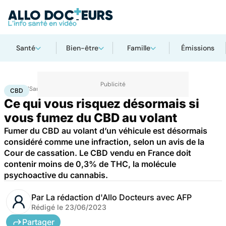
Santé
Bien-être
Famille
Émissions
Accueil
Santé
Société
Justice
CBD
CBD
Ce qui vous risquez désormais si
vous fumez du CBD au volant
Fumer du CBD au volant d’un véhicule est désormais
considéré comme une infraction, selon un avis de la
Cour de cassation. Le CBD vendu en France doit
contenir moins de 0,3% de THC, la molécule
psychoactive du cannabis.
Par
La rédaction d'Allo Docteurs avec AFP
Rédigé le
23/06/2023
Partager