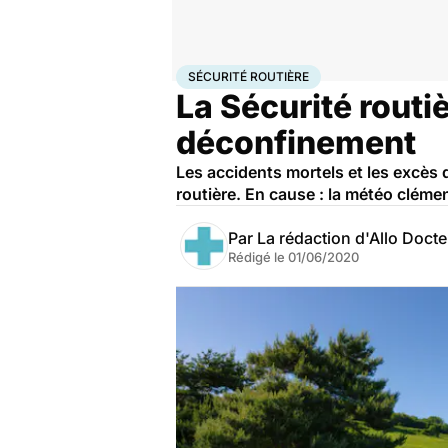
Accueil
Santé
Maladies
Sécurité routière
SÉCURITÉ ROUTIÈRE
La Sécurité routi
déconfinement
Les accidents mortels et les excès d
routière. En cause : la météo clém
Par
La rédaction d'Allo Doct
Rédigé le
01/06/2020