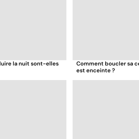
ire la nuit sont-elles
Comment boucler sa cei
est enceinte ?