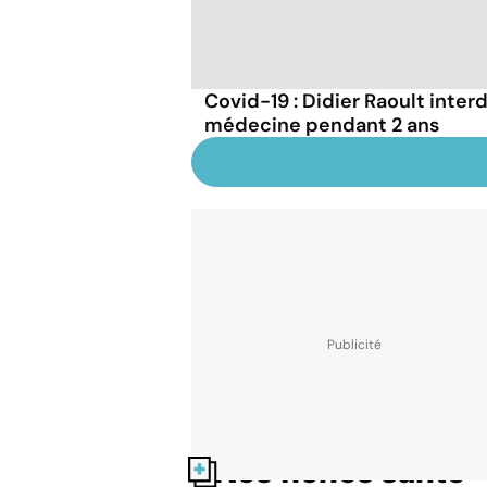
Covid-19 : Didier Raoult interd
médecine pendant 2 ans
Nos fiches santé