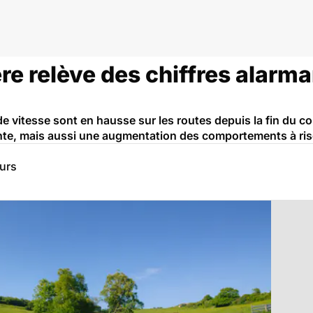
ère relève des chiffres alarma
e vitesse sont en hausse sur les routes depuis la fin du co
ente, mais aussi une augmentation des comportements à ri
eurs