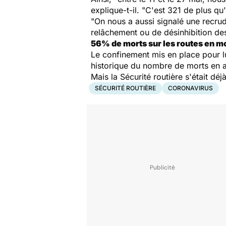
explique-t-il. "
C'est 321 de plus qu
"
On nous a aussi signalé une recr
relâchement ou de désinhibition de
56% de morts sur les routes en mo
Le confinement mis en place pour l
historique du nombre de morts en a
Mais la Sécurité routière s'était d
SÉCURITÉ ROUTIÈRE
CORONAVIRUS