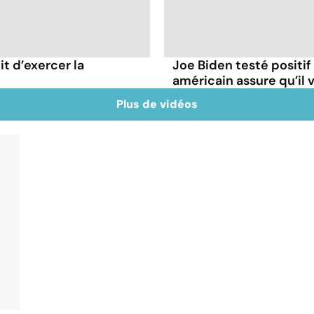
it d’exercer la
Joe Biden testé positif
américain assure qu’il v
Plus de vidéos