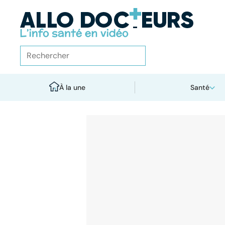
À la une
Santé