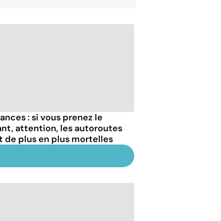
ances : si vous prenez le
ant, attention, les autoroutes
t de plus en plus mortelles