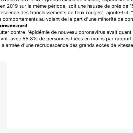
'en 2019 sur la même période, soit une hausse de près de 
udescence des franchissements de feux rouges
", ajoute-t-il. "
s comportements au volant de la part d'une minorité de co
ins en avril
utter contre l'épidémie de nouveau coronavirus avait quant
vril, avec 55,8% de personnes tuées en moins par rapport 
éjà alarmée d'une recrudescence des grands excès de vitess