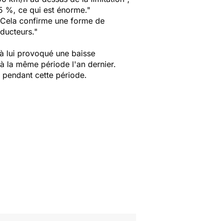
15 %, ce qui est énorme
."
Cela confirme une forme de
nducteurs
."
 à lui provoqué une baisse
à la même période l'an dernier.
e pendant cette période.