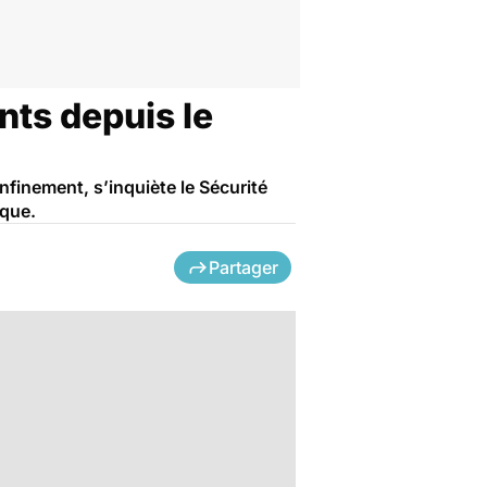
nts depuis le
nfinement, s’inquiète le Sécurité
sque.
Partager