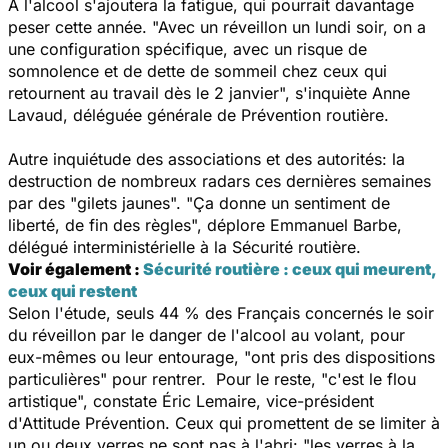
À l'alcool s'ajoutera la fatigue, qui pourrait davantage
peser cette année. "Avec un réveillon un lundi soir, on a
une configuration spécifique, avec un risque de
somnolence et de dette de sommeil chez ceux qui
retournent au travail dès le 2 janvier", s'inquiète Anne
Lavaud, déléguée générale de Prévention routière.
Autre inquiétude des associations et des autorités: la
destruction de nombreux radars ces dernières semaines
par des "gilets jaunes". "Ça donne un sentiment de
liberté, de fin des règles", déplore Emmanuel Barbe,
délégué interministérielle à la Sécurité routière.
Voir également :
Sécurité routière : ceux qui meurent,
ceux qui restent
Selon l'étude, seuls 44 % des Français concernés le soir
du réveillon par le danger de l'alcool au volant, pour
eux-mêmes ou leur entourage, "ont pris des dispositions
particulières" pour rentrer. Pour le reste, "c'est le flou
artistique", constate Éric Lemaire, vice-président
d'Attitude Prévention. Ceux qui promettent de se limiter à
un ou deux verres ne sont pas à l'abri: "les verres à la