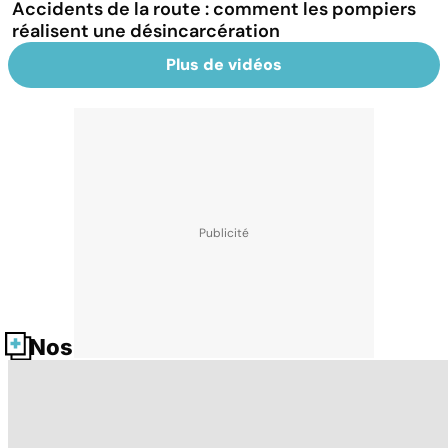
Accidents de la route : comment les pompiers
réalisent une désincarcération
Plus de vidéos
Nos fiches santé