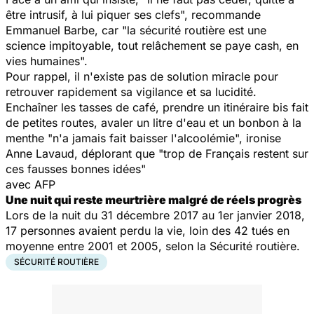
être intrusif, à lui piquer ses clefs", recommande
Emmanuel Barbe, car "la sécurité routière est une
science impitoyable, tout relâchement se paye cash, en
vies humaines".
Pour rappel, il n'existe pas de solution miracle pour
retrouver rapidement sa vigilance et sa lucidité.
Enchaîner les tasses de café, prendre un itinéraire bis fait
de petites routes, avaler un litre d'eau et un bonbon à la
menthe "n'a jamais fait baisser l'alcoolémie", ironise
Anne Lavaud, déplorant que "trop de Français restent sur
ces fausses bonnes idées"
avec AFP
Une nuit qui reste meurtrière malgré de réels progrès
Lors de la nuit du 31 décembre 2017 au 1er janvier 2018,
17 personnes avaient perdu la vie, loin des 42 tués en
moyenne entre 2001 et 2005, selon la Sécurité routière.
SÉCURITÉ ROUTIÈRE