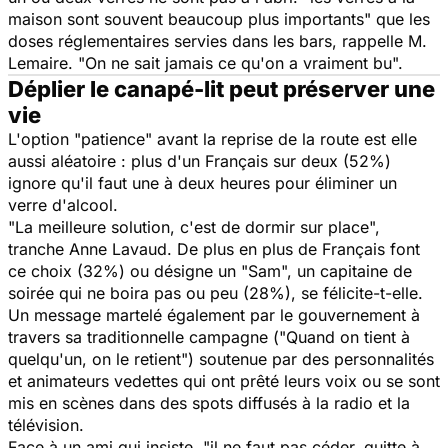
maison sont souvent beaucoup plus importants" que les
doses réglementaires servies dans les bars, rappelle M.
Lemaire. "On ne sait jamais ce qu'on a vraiment bu".
Déplier le canapé-lit peut préserver une
vie
L'option "patience" avant la reprise de la route est elle
aussi aléatoire : plus d'un Français sur deux (52%)
ignore qu'il faut une à deux heures pour éliminer un
verre d'alcool.
"La meilleure solution, c'est de dormir sur place",
tranche Anne Lavaud. De plus en plus de Français font
ce choix (32%) ou désigne un "Sam", un capitaine de
soirée qui ne boira pas ou peu (28%), se félicite-t-elle.
Un message martelé également par le gouvernement à
travers sa traditionnelle campagne ("Quand on tient à
quelqu'un, on le retient") soutenue par des personnalités
et animateurs vedettes qui ont prêté leurs voix ou se sont
mis en scènes dans des spots diffusés à la radio et la
télévision.
Face à un ami qui insiste, "il ne faut pas céder, quitte à