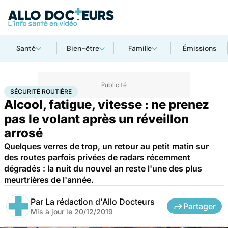
Santé
Bien-être
Famille
Émissions
Accueil
Santé
Sécurité routière
SÉCURITÉ ROUTIÈRE
Alcool, fatigue, vitesse : ne prenez
pas le volant après un réveillon
arrosé
Quelques verres de trop, un retour au petit matin sur
des routes parfois privées de radars récemment
dégradés : la nuit du nouvel an reste l'une des plus
meurtrières de l'année.
Par
La rédaction d'Allo Docteurs
Partager
Mis à jour le
20/12/2019