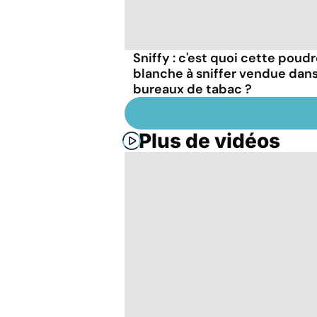
Sniffy : c'est quoi cette poud
blanche à sniffer vendue dans
bureaux de tabac ?
Plus de vidéos