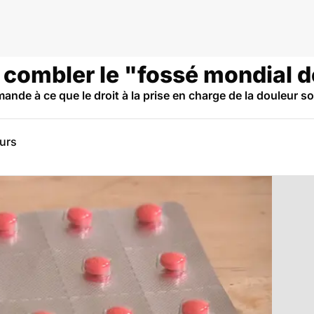
anté
 combler le "fossé mondial d
de à ce que le droit à la prise en charge de la douleur soi
eurs