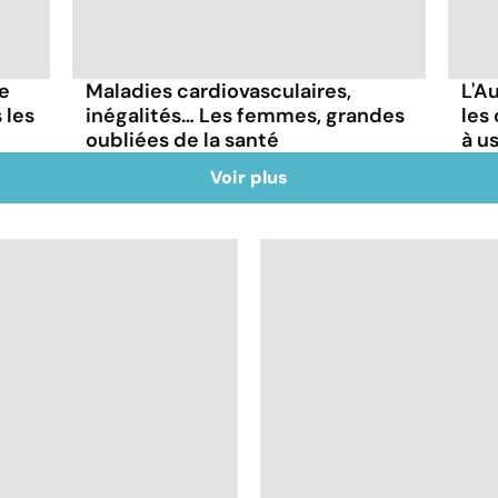
re
Maladies cardiovasculaires,
L'Au
 les
inégalités… Les femmes, grandes
les
oubliées de la santé
à u
Voir plus