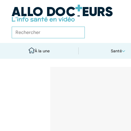
À la une
Santé