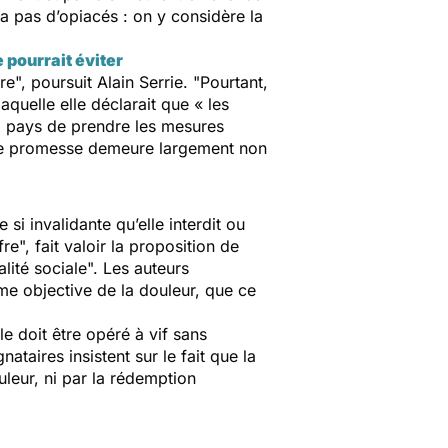
y a pas d’opiacés : on y considère la
 pourrait éviter
re",
poursuit Alain Serrie.
"
Pourtant,
quelle elle déclarait que « les
ux pays de prendre les mesures
cette promesse demeure largement non
 si invalidante qu’elle interdit ou
fre",
fait valoir la proposition de
lité sociale".
Les auteurs
ime objective de la douleur, que ce
e doit être opéré à vif sans
ataires insistent sur le fait que la
uleur, ni par la rédemption