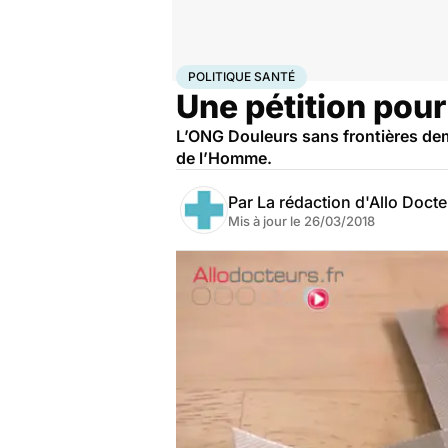
Accueil
Santé
Société
Santé publique
Politique s
POLITIQUE SANTÉ
Une pétition pour
L’ONG Douleurs sans frontières deman
de l’Homme.
Par
La rédaction d'Allo Doct
Mis à jour le
26/03/2018