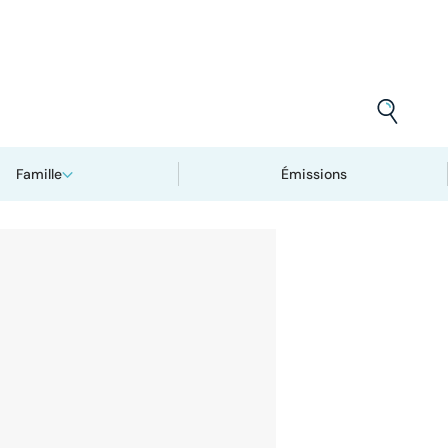
Famille
Émissions