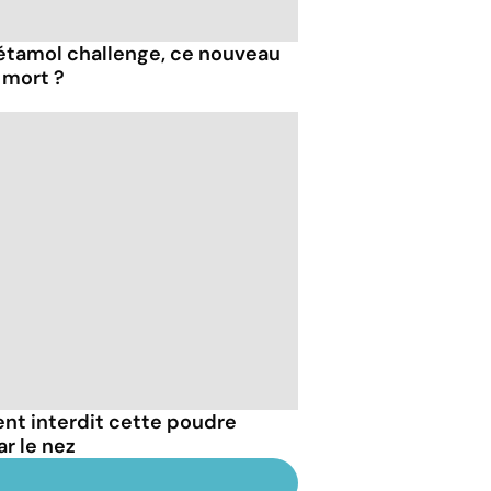
étamol challenge, ce nouveau
n mort ?
ent interdit cette poudre
ar le nez