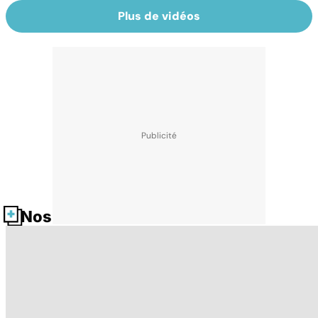
Plus de vidéos
Nos fiches santé