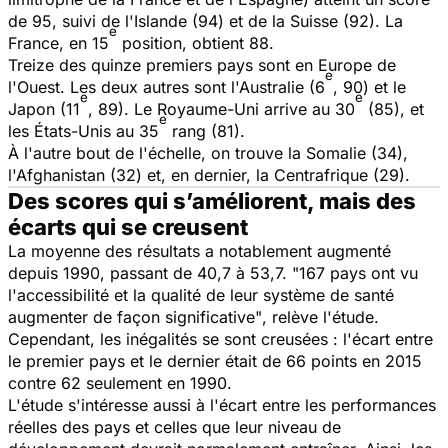
de 95, suivi de l'Islande (94) et de la Suisse (92). La
e
France, en 15
position, obtient 88.
Treize des quinze premiers pays sont en Europe de
e
l'Ouest. Les deux autres sont l'Australie (6
, 90) et le
e
e
Japon (11
, 89). Le Royaume-Uni arrive au 30
(85), et
e
les États-Unis au 35
rang (81).
À l'autre bout de l'échelle, on trouve la Somalie (34),
l'Afghanistan (32) et, en dernier, la Centrafrique (29).
Des scores qui s’améliorent, mais des
écarts qui se creusent
La moyenne des résultats a notablement augmenté
depuis 1990, passant de 40,7 à 53,7.
"167 pays ont vu
l'accessibilité et la qualité de leur système de santé
augmenter de façon significative"
, relève l'étude.
Cependant, les inégalités se sont creusées : l'écart entre
le premier pays et le dernier était de 66 points en 2015
contre 62 seulement en 1990.
L'étude s'intéresse aussi à l'écart entre les performances
réelles des pays et celles que leur niveau de