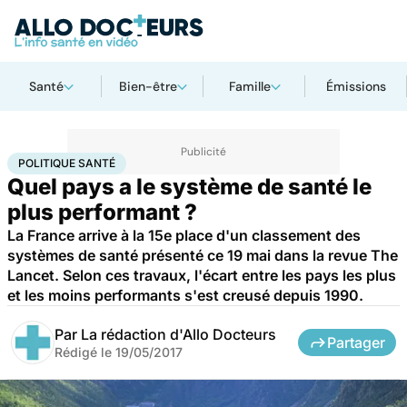
Santé
Bien-être
Famille
Émissions
Accueil
Santé
Société
Santé publique
Politique santé
POLITIQUE SANTÉ
Quel pays a le système de santé le
plus performant ?
La France arrive à la 15e place d'un classement des
systèmes de santé présenté ce 19 mai dans la revue The
Lancet. Selon ces travaux, l'écart entre les pays les plus
et les moins performants s'est creusé depuis 1990.
Par
La rédaction d'Allo Docteurs
Partager
Rédigé le
19/05/2017