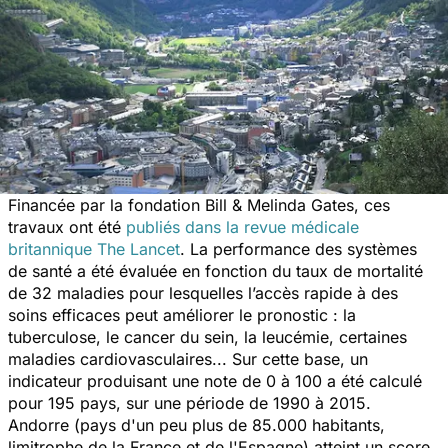
Financée par la fondation Bill & Melinda Gates, ces
travaux ont été
publiés dans la revue médicale
britannique
The Lancet
. La performance des systèmes
de santé a été évaluée en fonction du taux de mortalité
de 32 maladies pour lesquelles l’accès rapide à des
soins efficaces peut améliorer le pronostic : la
tuberculose, le cancer du sein, la leucémie, certaines
maladies cardiovasculaires... Sur cette base, un
indicateur produisant une note de 0 à 100 a été calculé
pour 195 pays, sur une période de 1990 à 2015.
Andorre (pays d'un peu plus de 85.000 habitants,
limitrophe de la France et de l'Espagne) atteint un score