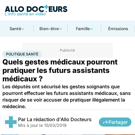
Santé
Bien-être
Famille
Émissions
Accueil
Santé
Société
Santé publique
Politique santé
POLITIQUE SANTÉ
Quels gestes médicaux pourront
pratiquer les futurs assistants
médicaux ?
Les députés ont sécurisé les gestes soignants que
pourront effectuer les futurs assistants médicaux, sans
risquer de se voir accuser de pratiquer illégalement la
médecine.
Par
La rédaction d'Allo Docteurs
Partager
Mis à jour le
15/03/2019