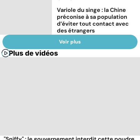
Variole du singe : la Chine
préconise à sa population
d’éviter tout contact avec
des étrangers
Voir plus
Plus de vidéos
"Sniffy" : le gouvernement interdit cette poudre