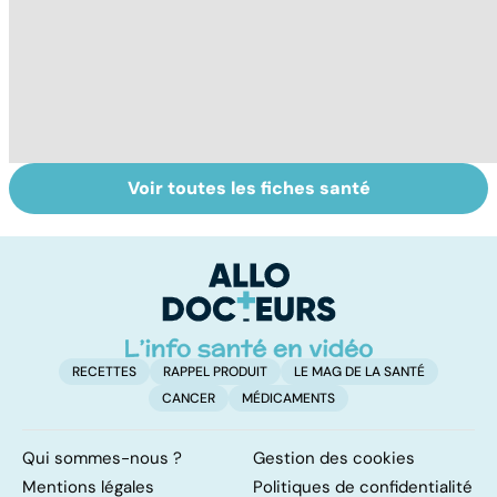
Voir toutes les fiches santé
Automutilation :
Antibiotiques :
To
des ados en
lutter contre la
le
souffrance
résistance des
p
bactéries
RECETTES
RAPPEL PRODUIT
LE MAG DE LA SANTÉ
CANCER
MÉDICAMENTS
Qui sommes-nous ?
Gestion des cookies
Mentions légales
Politiques de confidentialité