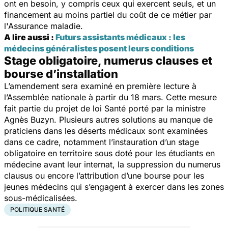
ont en besoin, y compris ceux qui exercent seuls, et un
financement au moins partiel du coût de ce métier par
l'Assurance maladie.
A lire aussi :
Futurs assistants médicaux : les
médecins généralistes posent leurs conditions
Stage obligatoire, numerus clauses et
bourse d’installation
L’amendement sera examiné en première lecture à
l’Assemblée nationale à partir du 18 mars. Cette mesure
fait partie du projet de loi Santé porté par la ministre
Agnès Buzyn. Plusieurs autres solutions au manque de
praticiens dans les déserts médicaux sont examinées
dans ce cadre, notamment l’instauration d’un stage
obligatoire en territoire sous doté pour les étudiants en
médecine avant leur internat, la suppression du
numerus
clausus
ou encore l’attribution d’une bourse pour les
jeunes médecins qui s’engagent à exercer dans les zones
sous-médicalisées.
POLITIQUE SANTÉ