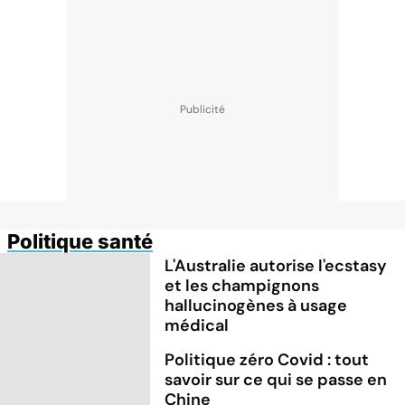
Politique santé
L'Australie autorise l'ecstasy
et les champignons
hallucinogènes à usage
médical
Politique zéro Covid : tout
savoir sur ce qui se passe en
Chine