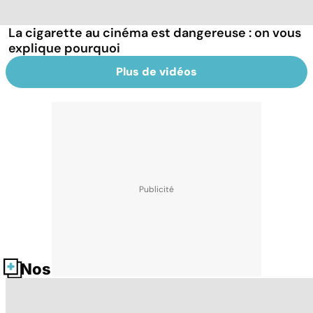
La cigarette au cinéma est dangereuse : on vous
explique pourquoi
Plus de vidéos
Nos fiches santé