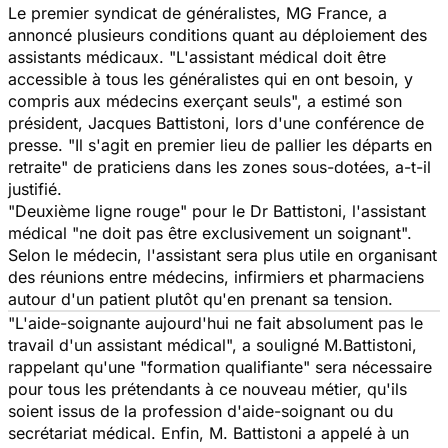
Le premier syndicat de généralistes, MG France, a
annoncé plusieurs conditions quant au déploiement des
assistants médicaux. "
L'assistant médical doit être
accessible à tous les généralistes qui en ont besoin, y
compris aux médecins exerçant seuls
", a estimé son
président, Jacques Battistoni, lors d'une conférence de
presse. "
Il s'agit en premier lieu de pallier les départs en
retraite"
de praticiens dans les zones sous-dotées, a-t-il
justifié.
"
Deuxième ligne rouge
" pour le Dr Battistoni, l'assistant
médical "
ne doit pas être exclusivement un soignant
".
Selon le médecin, l'assistant sera plus utile en organisant
des réunions entre médecins, infirmiers et pharmaciens
autour d'un patient plutôt qu'en prenant sa tension.
"
L'aide-soignante aujourd'hui ne fait absolument pas le
travail d'un assistant médical
", a souligné M.Battistoni,
rappelant qu'une "
formation qualifiante
" sera nécessaire
pour tous les prétendants à ce nouveau métier, qu'ils
soient issus de la profession d'aide-soignant ou du
secrétariat médical. Enfin, M. Battistoni a appelé à un