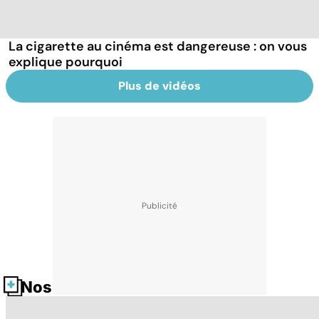
La cigarette au cinéma est dangereuse : on vous
explique pourquoi
Plus de vidéos
Nos fiches santé