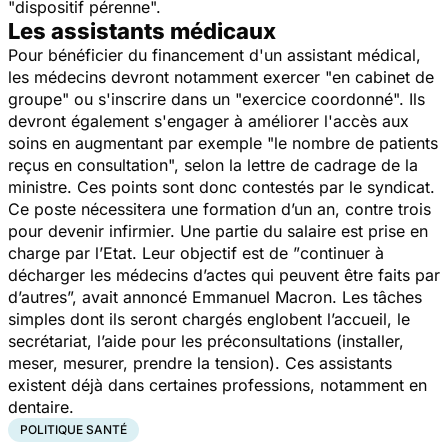
"
dispositif pérenne
".
Les assistants médicaux
Pour bénéficier du financement d'un assistant médical,
les médecins devront notamment exercer "
en cabinet de
groupe
" ou s'inscrire dans un "
exercice coordonné
". Ils
devront également s'engager à améliorer l'accès aux
soins en augmentant par exemple "
le nombre de patients
reçus en consultation
", selon la lettre de cadrage de la
ministre. Ces points sont donc contestés par le syndicat.
Ce poste nécessitera une formation d’un an, contre trois
pour devenir infirmier. Une partie du salaire est prise en
charge par l’Etat. Leur objectif est de ”
continuer à
décharger les médecins d’actes qui peuvent être faits par
d’autres
”, avait annoncé Emmanuel Macron. Les tâches
simples dont ils seront chargés englobent l’accueil, le
secrétariat, l’aide pour les préconsultations (installer,
meser, mesurer, prendre la tension). Ces assistants
existent déjà dans certaines professions, notamment en
dentaire.
POLITIQUE SANTÉ