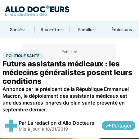
Santé
Bien-être
Famille
Émissions
Accueil
Santé
Société
Santé publique
Politique santé
POLITIQUE SANTÉ
Futurs assistants médicaux : les
médecins généralistes posent leurs
conditions
Annoncé par le président de la République Emmanuel
Macron, le déploiement des assistants médicaux est
une des mesures-phares du plan santé présenté en
septembre dernier.
Par
La rédaction d'Allo Docteurs
Partager
Mis à jour le
18/01/2019