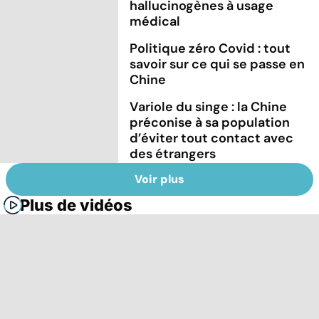
hallucinogènes à usage
médical
Politique zéro Covid : tout
savoir sur ce qui se passe en
Chine
Variole du singe : la Chine
préconise à sa population
d’éviter tout contact avec
des étrangers
Voir plus
Plus de vidéos