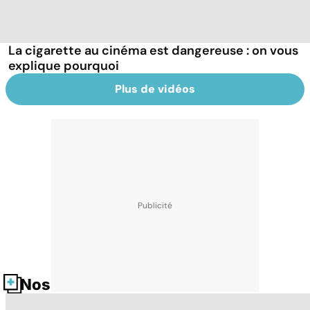
La cigarette au cinéma est dangereuse : on vous
explique pourquoi
Plus de vidéos
Nos fiches santé