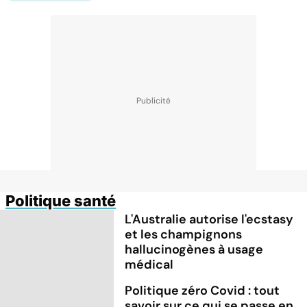
Politique santé
L'Australie autorise l'ecstasy
et les champignons
hallucinogènes à usage
médical
Politique zéro Covid : tout
savoir sur ce qui se passe en