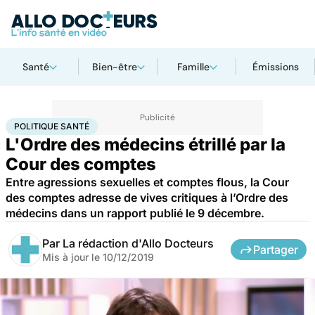
Santé
Bien-être
Famille
Émissions
Accueil
Santé
Société
Santé publique
Politique santé
POLITIQUE SANTÉ
L'Ordre des médecins étrillé par la
Cour des comptes
Entre agressions sexuelles et comptes flous, la Cour
des comptes adresse de vives critiques à l’Ordre des
médecins dans un rapport publié le 9 décembre.
Par
La rédaction d'Allo Docteurs
Partager
Mis à jour le
10/12/2019