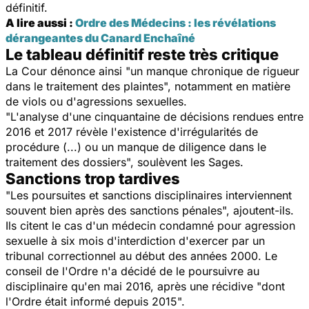
définitif.
A lire aussi :
Ordre des Médecins : les révélations
dérangeantes du Canard Enchaîné
Le tableau définitif reste très critique
La Cour dénonce ainsi "un manque chronique de rigueur
dans le traitement des plaintes", notamment en matière
de viols ou d'agressions sexuelles.
"L'analyse d'une cinquantaine de décisions rendues entre
2016 et 2017 révèle l'existence d'irrégularités de
procédure (...) ou un manque de diligence dans le
traitement des dossiers", soulèvent les Sages.
Sanctions trop tardives
"Les poursuites et sanctions disciplinaires interviennent
souvent bien après des sanctions pénales", ajoutent-ils.
Ils citent le cas d'un médecin condamné pour agression
sexuelle à six mois d'interdiction d'exercer par un
tribunal correctionnel au début des années 2000. Le
conseil de l'Ordre n'a décidé de le poursuivre au
disciplinaire qu'en mai 2016, après une récidive "dont
l'Ordre était informé depuis 2015".