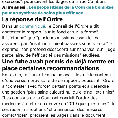
exercées", poursuivent les Sages de la rue Cambon.
A lire aussi :
Les propositions de la Cour des Comptes
pour un système de soins plus efficace
La réponse de l'Ordre
Dans un
communiqué
, le Conseil de l'Ordre a dit
contester le rapport "sur le fond et sur la forme".
Il "s'étonne" que "plusieurs missions essentielles
assurées par l'institution soient passées sous silence" et
exprime "son profond désaccord sur l'analyse, qu'il juge
parcellaire, de l'efficacité des missions" étudiées.
Une fuite avait permis de déjà mettre en
place certaines recommandations
En février, le Canard Enchaîné avait dévoilé le contenu
d'une version provisoire de ce rapport, poussant l'Ordre
à "contester avec force" certains points et à défendre
une gestion "plus saine aujourd'hui qu'elle ne l'était hier".
"Les constats de la Cour ont conduit l'ordre des
médecins à mettre en oeuvre en 2019 quelques-unes" de
ses recommandations "et à annoncer des mesures
correctrices", précisent les Sages dans le document