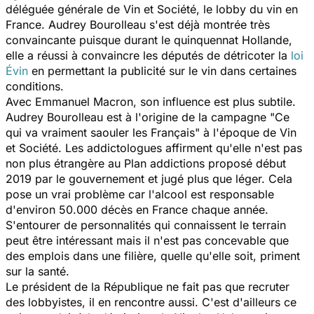
déléguée générale de Vin et Société, le lobby du vin en
France. Audrey Bourolleau s'est déjà montrée très
convaincante puisque durant le quinquennat Hollande,
elle a réussi à convaincre les députés de détricoter la
loi
Évin
en permettant la publicité sur le vin dans certaines
conditions.
Avec Emmanuel Macron, son influence est plus subtile.
Audrey Bourolleau est à l'origine de la campagne "Ce
qui va vraiment saouler les Français" à l'époque de Vin
et Société. Les addictologues affirment qu'elle n'est pas
non plus étrangère au Plan addictions proposé début
2019 par le gouvernement et jugé plus que léger. Cela
pose un vrai problème car l'alcool est responsable
d'environ 50.000 décès en France chaque année.
S'entourer de personnalités qui connaissent le terrain
peut être intéressant mais il n'est pas concevable que
des emplois dans une filière, quelle qu'elle soit, priment
sur la santé.
Le président de la République ne fait pas que recruter
des lobbyistes, il en rencontre aussi. C'est d'ailleurs ce