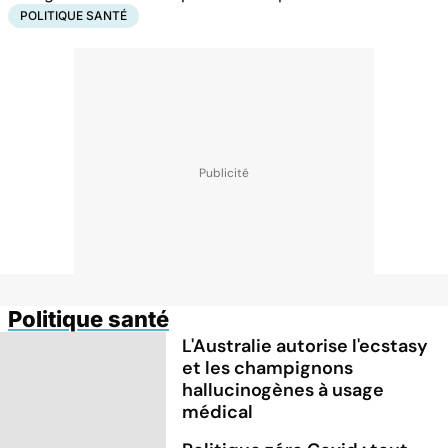
POLITIQUE SANTÉ
Politique santé
L'Australie autorise l'ecstasy
et les champignons
hallucinogènes à usage
médical