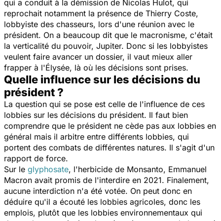
qui a conduit à la démission de Nicolas Hulot, qui
reprochait notamment la présence de Thierry Coste,
lobbyiste des chasseurs, lors d'une réunion avec le
président. On a beaucoup dit que le macronisme, c'était
la verticalité du pouvoir, Jupiter. Donc si les lobbyistes
veulent faire avancer un dossier, il vaut mieux aller
frapper à l'Élysée, là où les décisions sont prises.
Quelle influence sur les décisions du
président ?
La question qui se pose est celle de l'influence de ces
lobbies sur les décisions du président. Il faut bien
comprendre que le président ne cède pas aux lobbies en
général mais il arbitre entre différents lobbies, qui
portent des combats de différentes natures. Il s'agit d'un
rapport de force.
Sur le
glyphosate
, l'herbicide de Monsanto, Emmanuel
Macron avait promis de l'interdire en 2021. Finalement,
aucune interdiction n'a été votée. On peut donc en
déduire qu'il a écouté les lobbies agricoles, donc les
emplois, plutôt que les lobbies environnementaux qui