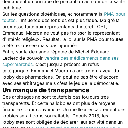
demandent un principe de précaution au nom de la santé
publique.
Sur les questions bioéthiques, et notamment la
PMA pour
toutes
, l'influence des lobbies est plus floue. Malgré la
promesse faite aux représentants d'intérêt LGBT,
Emmanuel Macron ne veut pas froisser le représentant
d'intérêt religieux. Résultat, la loi sur la PMA pour toutes
a été repoussée mais pas ajournée.
Enfin, sur la demande répétée de Michel-Édouard
Leclerc de pouvoir
vendre des médicaments dans ses
supermarchés
, c'est jusqu'à présent un refus
catégorique. Emmanuel Macron a arbitré en faveur du
lobby des pharmaciens. On peut ne pas être d'accord
avec ses arbitrages mais c'est le jeu de la démocratie.
Un manque de transparence
Ces arbitrages ne sont toutefois pas toujours très
transparents. Et certains lobbies ont plus de moyens
financiers pour convaincre. Un meilleur encadrement des
lobbies serait donc souhaitable. Depuis 2013, les
lobbyistes sont obligés de déclarer leur activité dans un