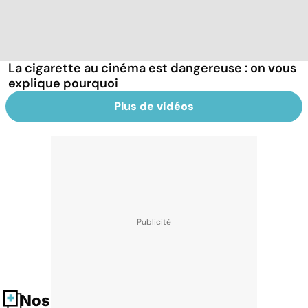
La cigarette au cinéma est dangereuse : on vous
explique pourquoi
Plus de vidéos
Nos fiches santé