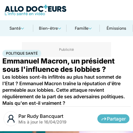
Santé
Bien-être
Famille
Émissions
Accueil
Santé
Société
Santé publique
Politique santé
POLITIQUE SANTÉ
Emmanuel Macron, un président
sous l'influence des lobbies ?
Les lobbies sont-ils infiltrés au plus haut sommet de
l'Etat ? Emmanuel Macron traîne la réputation d'être
perméable aux lobbies. Cette attaque revient
régulièrement de la part de ses adversaires politiques.
Mais qu'en est-il vraiment ?
Par
Rudy Bancquart
Partager
Mis à jour le
16/04/2019