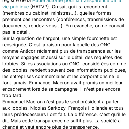
registre de la
Haute autorité pour la transparence de la
vie publique
(HATVP). On sait qui ils rencontrent
(membres du cabinet, ministres...), quelles formes
prennent ces rencontres (conférences, transmissions de
documents, rendez-vous...). En revanche, on ne connaît
pas le détail.
Sur la question de l'argent, une simple fourchette est
renseignée. C'est la raison pour laquelle des ONG
comme Anticor réclament plus de transparence sur les
moyens engagés et aussi sur le détail des requêtes des
lobbies. Si les associations ou ONG, considérées comme
des lobbies, rendent souvent ces informations publiques,
les entreprises commerciales et les corporations ne le
font jamais. Emmanuel Macron avait promis un meilleur
encadrement lors de sa campagne, il n'est pas encore
trop tard.
Emmanuel Macron n'est pas le seul président à parler
aux lobbies. Nicolas Sarkozy, François Hollande et tous
leurs prédécesseurs l'ont fait. La différence, c'est qu'il le
dit. Mais cette transparence ne suffit plus. La société a
changé et veut encore plus de transparence.