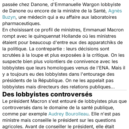
passée chez Danone, d'Emmanuelle Wargon lobbyiste
de Danone ou encore de la ministre de la Santé,
Agnès
Buzyn
, une médecin qui a eu affaire aux laboratoires
pharmaceutiques.
En choisissant ce profil de ministres, Emmanuel Macron
rompt avec le quinquennat Hollande où les ministres
étaient pour beaucoup d'entre eux des apparatchiks de
la politique. La contrepartie : leurs décisions sont
scrutées à la loupe et plus exposées à la critique. On les
suspecte bien plus volontiers de connivence avec les
lobbyistes que leurs homologues venus de l'ENA. Mais il
y a toujours eu des lobbyistes dans l'entourage des
présidents de la République. On ne les appelait pas
lobbyistes mais directeurs des relations publiques...
Des lobbyistes controversés
Le président Macron s'est entouré de lobbyistes plus que
controversés dans le domaine de la santé publique,
comme par exemple
Audrey Bourolleau
. Elle n'est pas
ministre mais conseille le président sur les questions
agricoles. Avant de conseiller le président, elle était