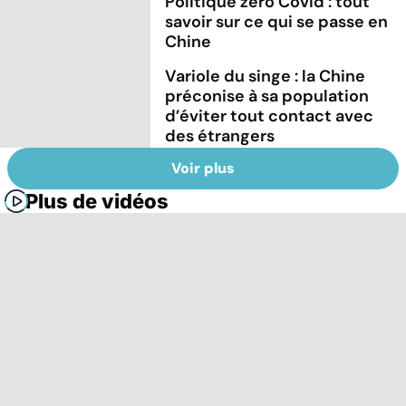
Politique zéro Covid : tout
savoir sur ce qui se passe en
Chine
Variole du singe : la Chine
préconise à sa population
d’éviter tout contact avec
des étrangers
Voir plus
Plus de vidéos