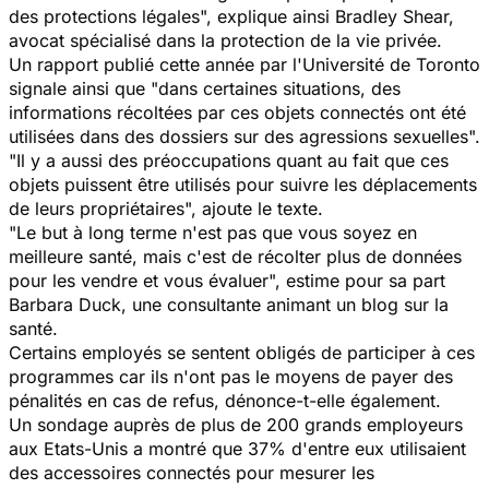
des protections légales
", explique ainsi Bradley Shear,
avocat spécialisé dans la protection de la vie privée.
Un rapport publié cette année par l'Université de Toronto
signale ainsi que "
dans certaines situations, des
informations récoltées par ces objets connectés ont été
utilisées dans des dossiers sur des agressions sexuelles
".
"
Il y a aussi des préoccupations quant au fait que ces
objets puissent être utilisés pour suivre les déplacements
de leurs propriétaires
", ajoute le texte.
"
Le but à long terme n'est pas que vous soyez en
meilleure santé, mais c'est de récolter plus de données
pour les vendre et vous évaluer
", estime pour sa part
Barbara Duck, une consultante animant un blog sur la
santé.
Certains employés se sentent obligés de participer à ces
programmes car ils n'ont pas le moyens de payer des
pénalités en cas de refus, dénonce-t-elle également.
Un sondage auprès de plus de 200 grands employeurs
aux Etats-Unis a montré que 37% d'entre eux utilisaient
des accessoires connectés pour mesurer les