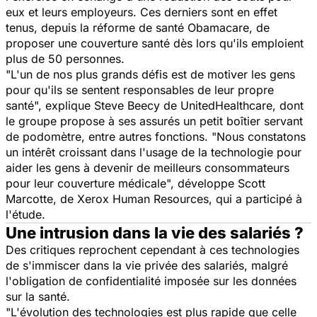
eux et leurs employeurs. Ces derniers sont en effet
tenus, depuis la réforme de santé Obamacare, de
proposer une couverture santé dès lors qu'ils emploient
plus de 50 personnes.
"
L'un de nos plus grands défis est de motiver les gens
pour qu'ils se sentent responsables de leur propre
santé
", explique Steve Beecy de UnitedHealthcare, dont
le groupe propose à ses assurés un petit boîtier servant
de podomètre, entre autres fonctions. "
Nous constatons
un intérêt croissant dans l'usage de la technologie pour
aider les gens à devenir de meilleurs consommateurs
pour leur couverture médicale
", développe Scott
Marcotte, de Xerox Human Resources, qui a participé à
l'étude.
Une intrusion dans la vie des salariés ?
Des critiques reprochent cependant à ces technologies
de s'immiscer dans la vie privée des salariés, malgré
l'obligation de confidentialité imposée sur les données
sur la santé.
"
L'évolution des technologies est plus rapide que celle