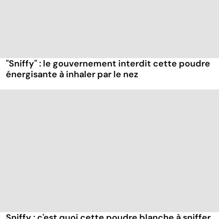
"Sniffy" : le gouvernement interdit cette poudre
énergisante à inhaler par le nez
Sniffy : c'est quoi cette poudre blanche à sniffer