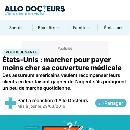
Santé
Bien-être
Famille
Émissions
Accueil
Santé
Société
Santé publique
Politique santé
POLITIQUE SANTÉ
États-Unis : marcher pour payer
moins cher sa couverture médicale
Des assureurs américains veulent récompenser leurs
clients en leur faisant gagner de l'argent s'ils pratiquent
un peu de marche quotidienne.
Par
La rédaction d'Allo Docteurs
Partager
Mis à jour le
29/03/2016