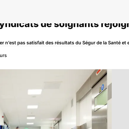
dicats de soignants rejoigne
r n’est pas satisfait des résultats du Ségur de la Santé e
eurs