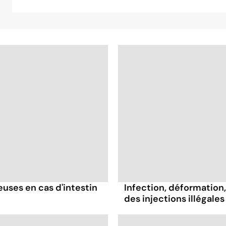
ses en cas d'intestin
Infection, déformation, 
des injections illégales