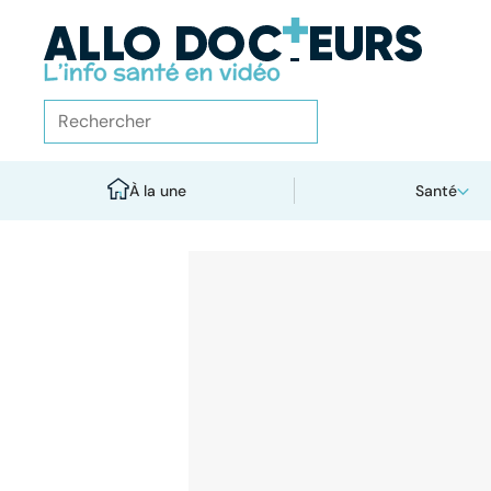
À la une
Santé