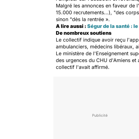
Malgré les annonces en faveur de l'h
15.000 recrutements...), "des corps 
sinon "dès la rentrée ».
A lire aussi :
Ségur de la santé : l
De nombreux soutiens
Le collectif indique avoir reçu l'a
ambulanciers, médecins libéraux, a
Le ministère de l'Enseignement supé
des urgences du CHU d'Amiens et ac
collectif l'avait affirmé.