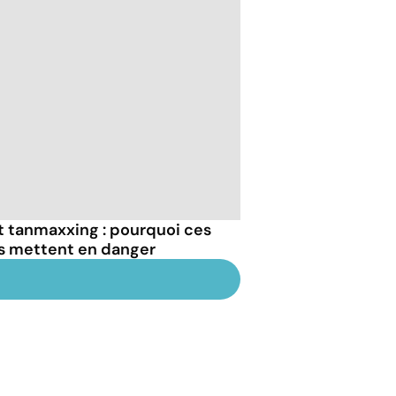
et tanmaxxing : pourquoi ces
us mettent en danger