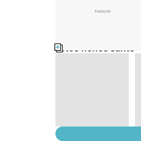
Nos fiches santé
Tout savoir sur les