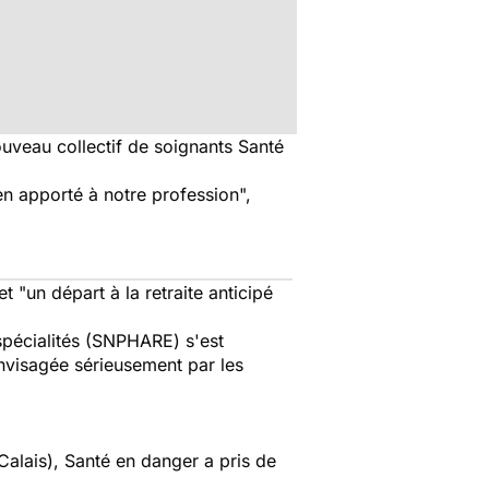
ouveau collectif de soignants Santé
en apporté à notre profession",
 "un départ à la retraite anticipé
spécialités (SNPHARE) s'est
envisagée sérieusement par les
Calais), Santé en danger a pris de