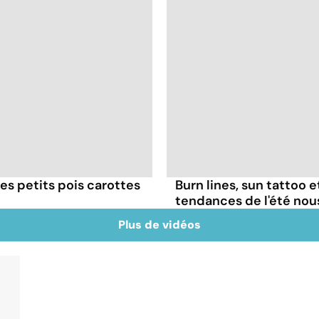
es petits pois carottes
Burn lines, sun tattoo 
tendances de l'été no
Plus de vidéos