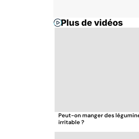
Plus de vidéos
Peut-on manger des légumineu
irritable ?