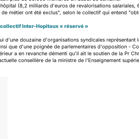
ôpital (8,2 milliards d'euros de revalorisations salariales, 6
de métier ont été exclus", selon le collectif qui entend "ob
e collectif Inter-Hopitaux « réservé »
ppui d'une douzaine d'organisations syndicales représentant 
insi que d'une poignée de parlementaires d'opposition - Co
rieur a en revanche démenti qu'il ait le soutien de la Pr Ch
tuelle conseillère de la ministre de l'Enseignement supéri