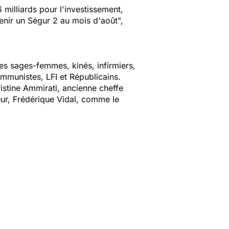
 milliards pour l'investissement,
tenir un Ségur 2 au mois d'août",
les sages-femmes, kinés, infirmiers,
mmunistes, LFI et Républicains.
ristine Ammirati, ancienne cheffe
eur, Frédérique Vidal, comme le