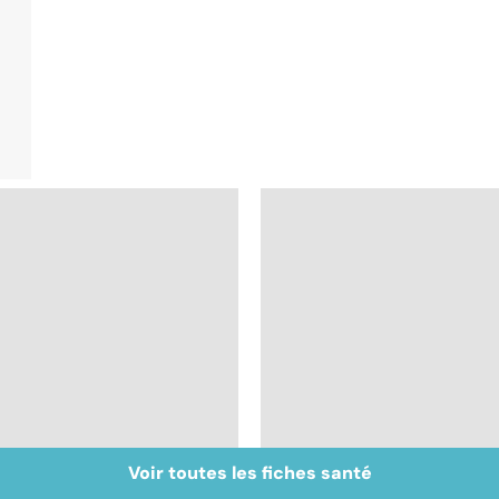
Voir toutes les fiches santé
Inflammation des
Suicide : prévenir le