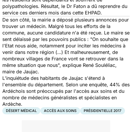
polypathologies. Résultat, le Dr Faton a dû reprendre du
service ces derniers mois dans cette EHPAD.
De son côté, la mairie a déposé plusieurs annonces pour
trouver un médecin. Malgré tous les efforts de la
commune, aucune candidature n'a été reçue. Le maire se
sent délaissé par les pouvoirs publics : "
On souhaite que
l'Etat nous aide, notamment pour inciter les médecins à
venir dans notre région (…) Et malheureusement, de
nombreux villages de France vont se retrouver dans la
même situation que nous
", explique René Souléliac,
maire de Jaujac.
L'inquiétude des habitants de Jaujac s'étend à
l'ensemble du département. Selon une enquête, 44% des
Ardéchois sont préoccupés par l'accès aux soins et du
nombre de médecins généralistes et spécialistes en
Ardèche.
DÉSERT MÉDICAL
ACCÈS AUX SOINS
PRÉSIDENTIELLE 2017