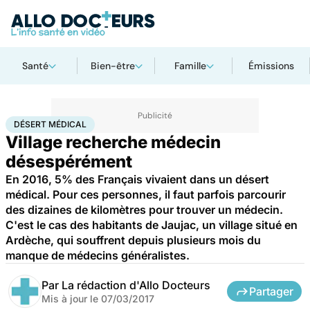
Santé
Bien-être
Famille
Émissions
Accueil
Santé
Désert médical
DÉSERT MÉDICAL
Village recherche médecin
désespérément
En 2016, 5% des Français vivaient dans un désert
médical. Pour ces personnes, il faut parfois parcourir
des dizaines de kilomètres pour trouver un médecin.
C'est le cas des habitants de Jaujac, un village situé en
Ardèche, qui souffrent depuis plusieurs mois du
manque de médecins généralistes.
Par
La rédaction d'Allo Docteurs
Partager
Mis à jour le
07/03/2017