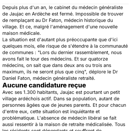
Depuis plus d'un an, le cabinet du médecin généraliste
de Jaujac en Ardèche est fermé. Impossible de trouver
de remplaçant au Dr Faton, médecin historique du
village. Et ce, malgré l'aménagement d'une nouvelle
maison médicale.
La situation est d'autant plus préoccupante que d'ici
quelques mois, elle risque de s'étendre à la communauté
de communes : "
Lors du dernier rassemblement, nous
avons fait le tour des médecins. Et sur quatorze
médecins, on sait que dans deux ans ou trois ans
maximum, ils ne seront plus que cinq
", déplore le Dr
Daniel Faton, médecin généraliste retraité.
Aucune candidature reçue
Avec ses 1.300 habitants, Jaujac est pourtant un petit
village ardéchois actif. Dans sa population, autant de
personnes âgées que de jeunes parents. Et pour chacun
d'entre eux, cette situation est inquiétante et
problématique. L'absence de médecin libéral se fait
aussi ressentir à la maison de retraite médicalisée. Tous
les résidents sont dépendants et souffrent de