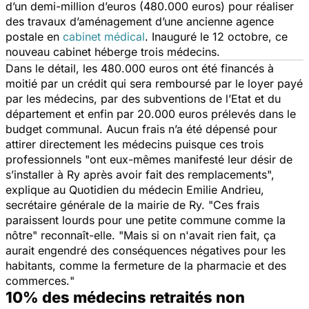
d’un demi-million d’euros (480.000 euros) pour réaliser
des travaux d’aménagement d’une ancienne agence
postale en
cabinet médical
. Inauguré le 12 octobre, ce
nouveau cabinet héberge trois médecins.
Dans le détail, les 480.000 euros ont été financés à
moitié par un crédit qui sera remboursé par le loyer payé
par les médecins, par des subventions de l’Etat et du
département et enfin par 20.000 euros prélevés dans le
budget communal. Aucun frais n’a été dépensé pour
attirer directement les médecins puisque ces trois
professionnels "
ont eux-mêmes manifesté leur désir de
s’installer à Ry après avoir fait des remplacements
",
explique au
Quotidien du médecin
Emilie Andrieu,
secrétaire générale de la mairie de Ry. "
Ces frais
paraissent lourds pour une petite commune comme la
nôtre
" reconnaît-elle. "
Mais si on n'avait rien fait, ça
aurait engendré des conséquences négatives pour les
habitants, comme la fermeture de la pharmacie et des
commerces.
"
10% des médecins retraités non