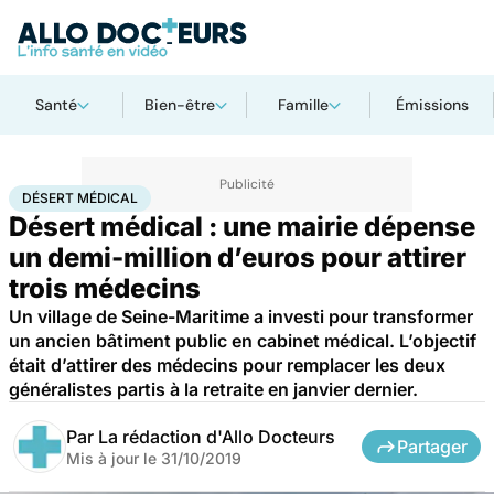
Santé
Bien-être
Famille
Émissions
Accueil
Santé
Désert médical
DÉSERT MÉDICAL
Désert médical : une mairie dépense
un demi-million d’euros pour attirer
trois médecins
Un village de Seine-Maritime a investi pour transformer
un ancien bâtiment public en cabinet médical. L’objectif
était d’attirer des médecins pour remplacer les deux
généralistes partis à la retraite en janvier dernier.
Par
La rédaction d'Allo Docteurs
Partager
Mis à jour le
31/10/2019