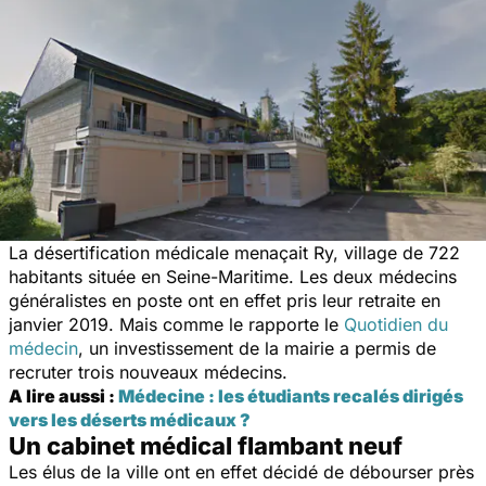
La désertification médicale menaçait Ry, village de 722
habitants située en Seine-Maritime. Les deux médecins
généralistes en poste ont en effet pris leur retraite en
janvier 2019. Mais comme le rapporte le
Quotidien du
médecin
, un investissement de la mairie a permis de
recruter trois nouveaux médecins.
A lire aussi :
Médecine : les étudiants recalés dirigés
vers les déserts médicaux ?
Un cabinet médical flambant neuf
Les élus de la ville ont en effet décidé de débourser près