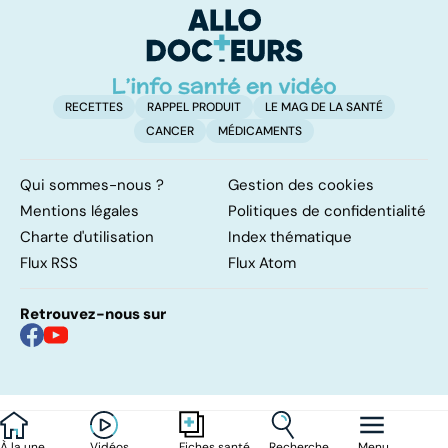
d'angine ?
RECETTES
RAPPEL PRODUIT
LE MAG DE LA SANTÉ
CANCER
MÉDICAMENTS
Qui sommes-nous ?
Gestion des cookies
Mentions légales
Politiques de confidentialité
Charte d'utilisation
Index thématique
Flux RSS
Flux Atom
Retrouvez-nous sur
À la une
Vidéos
Recherche
Menu
Fiches santé