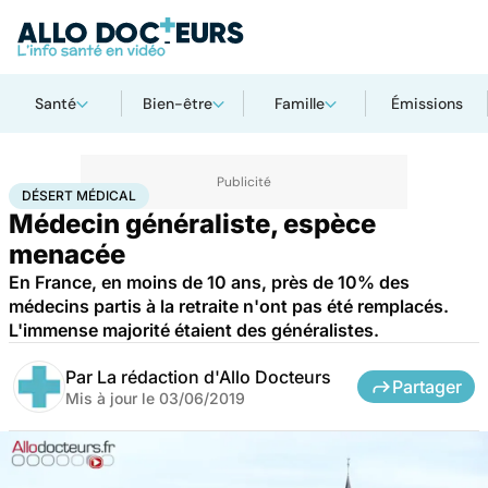
Santé
Bien-être
Famille
Émissions
Accueil
Santé
Désert médical
DÉSERT MÉDICAL
Médecin généraliste, espèce
menacée
En France, en moins de 10 ans, près de 10% des
médecins partis à la retraite n'ont pas été remplacés.
L'immense majorité étaient des généralistes.
Par
La rédaction d'Allo Docteurs
Partager
Mis à jour le
03/06/2019