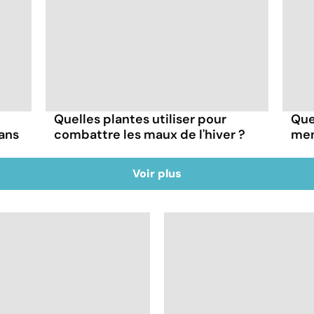
Quelles plantes utiliser pour
Quel
dans
combattre les maux de l'hiver ?
men
Voir plus