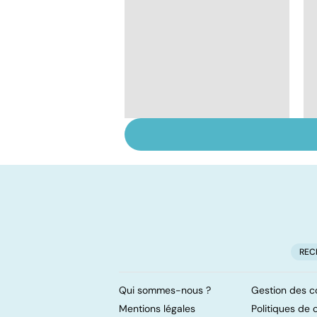
Huiles essentielles :
mode d'emploi
REC
Qui sommes-nous ?
Gestion des c
Mentions légales
Politiques de c