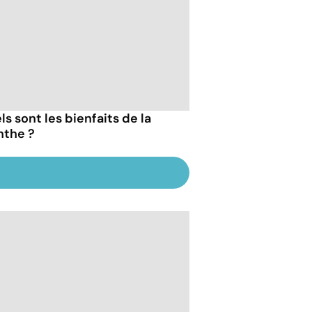
s sont les bienfaits de la
the ?