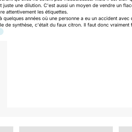
t juste une dilution. C'est aussi un moyen de vendre un fla
ire attentivement les étiquettes.
à quelques années où une personne a eu un accident avec de l
ile de synthèse, c'était du faux citron. Il faut donc vraiment f