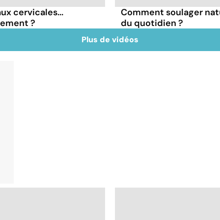
ux cervicales...
Comment soulager natu
nement ?
du quotidien ?
Plus de vidéos