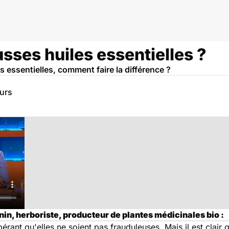
usses huiles essentielles ?
les essentielles, comment faire la différence ?
eurs
n, herboriste, producteur de plantes médicinales bio :
 espérant qu'elles ne soient pas frauduleuses. Mais il est cla