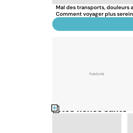
Mal des transports, douleurs a
Comment voyager plus serei
Nos fiches santé