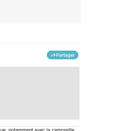
Partager
ir que, notamment avec la camomille,