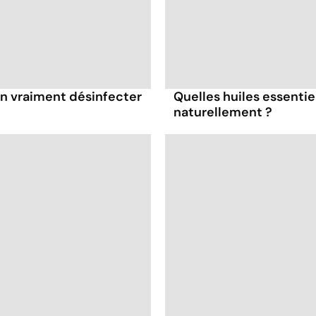
-on vraiment désinfecter
Quelles huiles essenti
naturellement ?