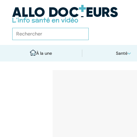
À la une
Santé