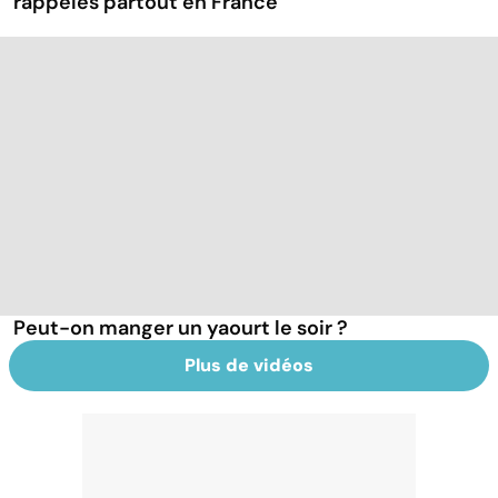
rappelés partout en France
Peut-on manger un yaourt le soir ?
Plus de vidéos