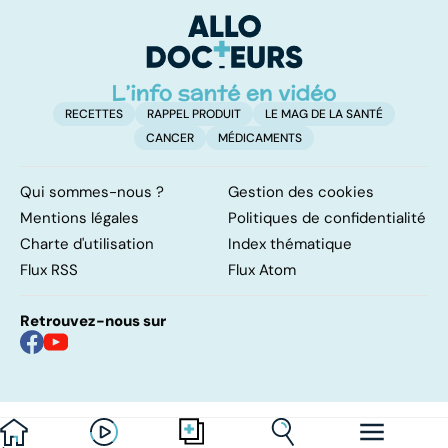
pulmonaires
faire en cas
l'
d'angine ?
RECETTES
RAPPEL PRODUIT
LE MAG DE LA SANTÉ
CANCER
MÉDICAMENTS
Qui sommes-nous ?
Gestion des cookies
Mentions légales
Politiques de confidentialité
Charte d'utilisation
Index thématique
Flux RSS
Flux Atom
Retrouvez-nous sur