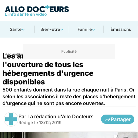
Santé
Bien-être
Famille
Émissions
Les associations demandent
Accueil
Santé
l'ouverture de tous les
hébergements d'urgence
disponibles
500 enfants dorment dans la rue chaque nuit à Paris. Or
selon les associations il reste des places d'hébergement
d'urgence qui ne sont pas encore ouvertes.
Par
La rédaction d'Allo Docteurs
Partager
Rédigé le
13/12/2019