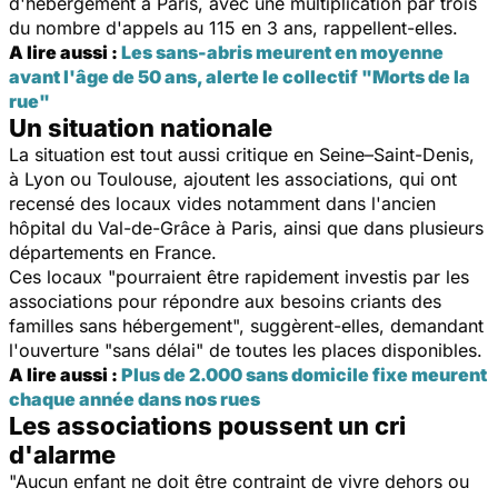
d'hébergement à Paris, avec une multiplication par trois
du nombre d'appels au 115 en 3 ans, rappellent-elles.
A lire aussi :
Les sans-abris meurent en moyenne
avant l'âge de 50 ans, alerte le collectif "Morts de la
rue"
Un situation nationale
La situation est tout aussi critique en Seine–Saint-Denis,
à Lyon ou Toulouse, ajoutent les associations, qui ont
recensé des locaux vides notamment dans l'ancien
hôpital du Val-de-Grâce à Paris, ainsi que dans plusieurs
départements en France.
Ces locaux "pourraient être rapidement investis par les
associations pour répondre aux besoins criants des
familles sans hébergement", suggèrent-elles, demandant
l'ouverture "sans délai" de toutes les places disponibles.
A lire aussi :
Plus de 2.000 sans domicile fixe meurent
chaque année dans nos rues
Les associations poussent un cri
d'alarme
"Aucun enfant ne doit être contraint de vivre dehors ou