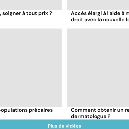
 soigner à tout prix ?
Accès élargi à l'aide à m
droit avec la nouvelle lo
 populations précaires
Comment obtenir un r
dermatologue ?
Plus de vidéos