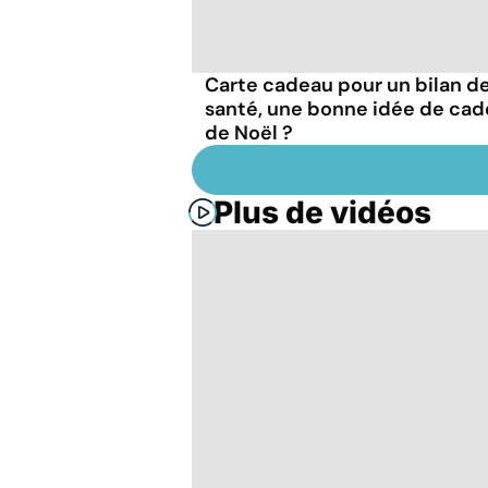
Carte cadeau pour un bilan d
santé, une bonne idée de ca
de Noël ?
Plus de vidéos