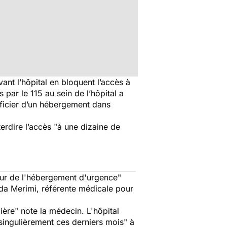
ant l’hôpital en bloquent l’accès à
par le 115 au sein de l’hôpital a
éficier d’un hébergement dans
terdire l’accès "
à une dizaine de
teur de l'hébergement d'urgence
"
uda Merimi, référente médicale pour
ière
" note la médecin. L'hôpital
singulièrement ces derniers mois
" à