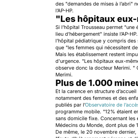
des "
demandes de mises à l’abri
" n
l’AP-HP.
"Les hôpitaux eux-
Si l’hôpital Trousseau permet "
une é
lieu d’hébergement
" insiste l’AP-HP
l’hôpital pédiatrique y compris des 
que "
les femmes qui nécessitent de
Mais les établissement restent imp
d'urgence.
"Les hôpitaux eux-mêmes 
observe donc la docteur Merimi. " 
Merimi.
Plus de 1.000 mineu
Et la carence en structure d’accuei
notamment des femmes et des enfan
publiés par l’
Observatoire de l’accè
programme mobile. "
12% étaient e
sans domicile fixe. Concernant les
Médecins du Monde, dont plus de 1.
De même, le 20 novembre dernier, 1