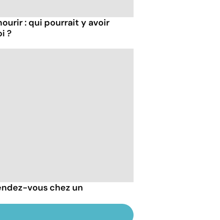
ourir : qui pourrait y avoir
i ?
endez-vous chez un