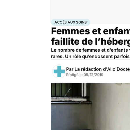
Accueil
Santé
Accès aux soins
ACCÈS AUX SOINS
Femmes et enfant
faillite de l’héb
Le nombre de femmes et d’enfants v
rares. Un rôle qu’endossent parfois
Par
La rédaction d'Allo Doct
Rédigé le
05/12/2019