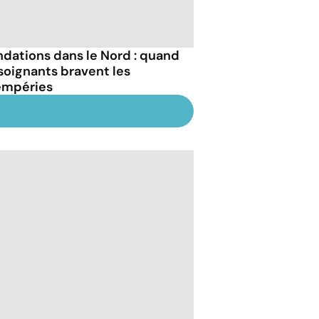
ndations dans le Nord : quand
 soignants bravent les
empéries