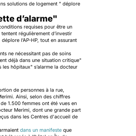
ans solutions de logement
" déplore
tte d’alarme"
conditions requises pour être un
 tentent régulièrement d’investir
" déplore l’AP-HP, tout en assurant
nts ne nécessitant pas de soins
nt déjà dans une situation critique
"
s les hôpitaux
" s’alarme la docteur
ortion de personnes à la rue,
rimi. Ainsi, selon des chiffres
de 1.500 femmes ont été vues en
octeur Merimi, dont une grande part
çus dans les Centres d'accueil de
larmaient
dans un manifeste
que