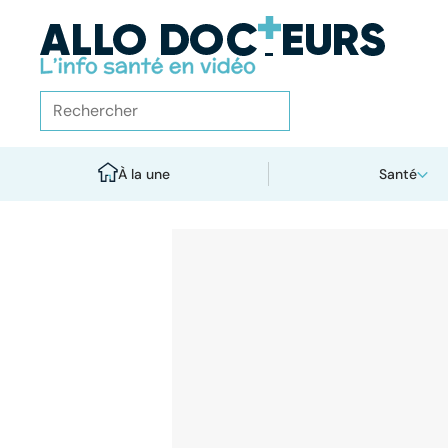
À la une
Santé