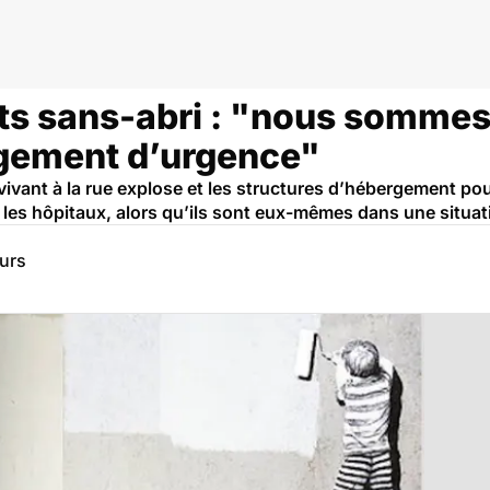
s sans-abri : "nous sommes
ergement d’urgence"
ivant à la rue explose et les structures d’hébergement pou
 les hôpitaux, alors qu’ils sont eux-mêmes dans une situati
eurs