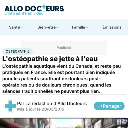
Santé
Bien-être
Famille
Émissions
Accueil
Santé
Ostéopathie
OSTÉOPATHIE
L'ostéopathie se jette à l'eau
L'ostéopathie aquatique vient du Canada, et reste peu
pratiquée en France. Elle est pourtant bien indiquée
pour les patients souffrant de douleurs post-
opératoires ou de douleurs chroniques, quand les
séances traditionnelles ne peuvent plus rien.
Par
La rédaction d'Allo Docteurs
Partager
Mis à jour le
20/03/2015