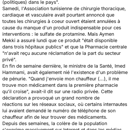
(politiques) dans le pays".
Samedi, l'Association tunisienne de chirurgie thoracique,
cardiaque et vasculaire avait pourtant annoncé que
toutes les chirurgies à coeur ouvert étaient annulées à
cause du manque d'un produit indispensable pour ces
interventions : le sulfate de protamine. Mais Aymen
Mekki a assuré lundi que ce produit "était disponible
dans trois hôpitaux publics" et que la Pharmacie centrale
"n'avait reçu aucune réclamation de la part du secteur
privé".
En fin de semaine dernière, le ministre de la Santé, Imed
Hammami, avait également nié l'existence d'un problème
de pénurie. "Quand j'envoie mon chauffeur (...), il me
trouve mon médicament dans la première pharmacie
qu'il croise", avait-il dit sur une radio privée. Cette
déclaration a provoqué un grand nombre de
réactions sur les réseaux sociaux, où certains internautes
lui avaient demandé le numéro de téléphone de son
chauffeur afin de leur trouver des médicaments.
Depuis des semaines, la colère de la population
s'exprime massivement sur Internet et dans les médias