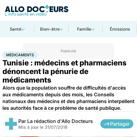
Santé
Bien-être
Famille
Émissions
Accueil
Santé
Médicaments
Médicaments
MÉDICAMENTS
Tunisie : médecins et pharmaciens
dénoncent la pénurie de
médicaments
Alors que la population souffre de difficultés d'accès
aux médicaments depuis des mois, les Conseils
nationaux des médecins et des pharmaciens interpellent
les autorités face à ce problème de santé publique.
Par
La rédaction d'Allo Docteurs
Partager
Mis à jour le
31/07/2018