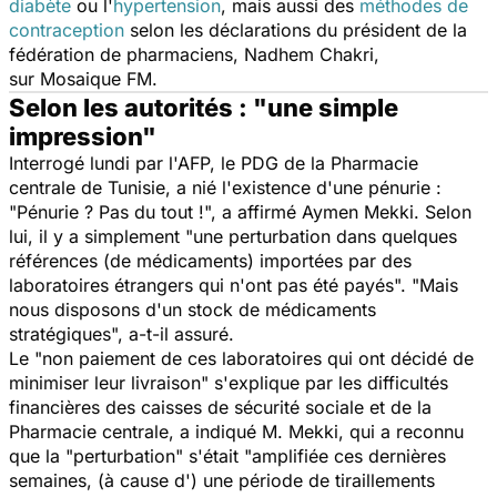
diabète
ou l'
hypertension
, mais aussi des
méthodes de
contraception
selon les déclarations du président de la
fédération de pharmaciens, Nadhem Chakri,
sur
Mosaique FM
.
Selon les autorités : "une simple
impression"
Interrogé lundi par l'AFP, le PDG de la Pharmacie
centrale de Tunisie, a nié l'existence d'une pénurie :
"Pénurie ? Pas du tout !", a affirmé Aymen Mekki. Selon
lui, il y a simplement "une perturbation dans quelques
références (de médicaments) importées par des
laboratoires étrangers qui n'ont pas été payés". "Mais
nous disposons d'un stock de médicaments
stratégiques", a-t-il assuré.
Le "non paiement de ces laboratoires qui ont décidé de
minimiser leur livraison" s'explique par les difficultés
financières des caisses de sécurité sociale et de la
Pharmacie centrale, a indiqué M. Mekki, qui a reconnu
que la "perturbation" s'était "amplifiée ces dernières
semaines, (à cause d') une période de tiraillements