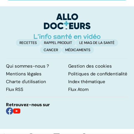
une anxiété
soigne ?
v
envahissante
RECETTES
RAPPEL PRODUIT
LE MAG DE LA SANTÉ
CANCER
MÉDICAMENTS
Qui sommes-nous ?
Gestion des cookies
Mentions légales
Politiques de confidentialité
Charte d'utilisation
Index thématique
Flux RSS
Flux Atom
Retrouvez-nous sur