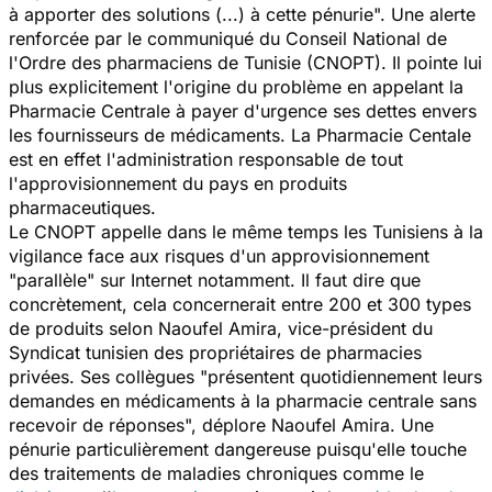
à apporter des solutions (...) à cette pénurie". Une alerte
renforcée par le communiqué du Conseil National de
l'Ordre des pharmaciens de Tunisie (CNOPT). Il pointe lui
plus explicitement l'origine du problème en appelant la
Pharmacie Centrale à payer d'urgence ses dettes envers
les fournisseurs de médicaments. La Pharmacie Centale
est en effet l'administration responsable de tout
l'approvisionnement du pays en produits
pharmaceutiques.
Le CNOPT appelle dans le même temps les Tunisiens à la
vigilance face aux risques d'un approvisionnement
"parallèle" sur Internet notamment. Il faut dire que
concrètement, c
ela concernerait entre 200 et 300 types
de produits
s
elon Naoufel Amira, vice-président du
Syndicat tunisien des propriétaires de pharmacies
privées. Ses collègues "présentent quotidiennement leurs
demandes en médicaments à la pharmacie centrale sans
recevoir de réponses", déplore Naoufel Amira. Une
pénurie particulièrement dangereuse puisqu'elle touche
des
traitements de maladies chroniques comme le