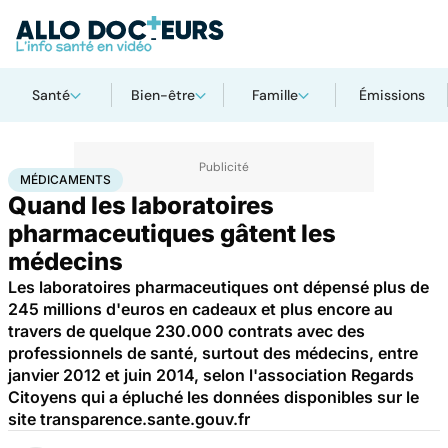
Santé
Bien-être
Famille
Émissions
Accueil
Santé
Médicaments
Médicaments
MÉDICAMENTS
Quand les laboratoires
pharmaceutiques gâtent les
médecins
Les laboratoires pharmaceutiques ont dépensé plus de
245 millions d'euros en cadeaux et plus encore au
travers de quelque 230.000 contrats avec des
professionnels de santé, surtout des médecins, entre
janvier 2012 et juin 2014, selon l'association Regards
Citoyens qui a épluché les données disponibles sur le
site transparence.sante.gouv.fr