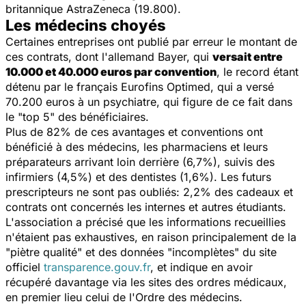
britannique AstraZeneca (19.800).
Les médecins choyés
Certaines entreprises ont publié par erreur le montant de
ces contrats, dont l'allemand Bayer, qui
versait entre
10.000 et 40.000 euros par convention
, le record étant
détenu par le français Eurofins Optimed, qui a versé
70.200 euros à un psychiatre, qui figure de ce fait dans
le "top 5" des bénéficiaires.
Plus de 82% de ces avantages et conventions ont
bénéficié à des médecins, les pharmaciens et leurs
préparateurs arrivant loin derrière (6,7%), suivis des
infirmiers (4,5%) et des dentistes (1,6%). Les futurs
prescripteurs ne sont pas oubliés: 2,2% des
cadeaux
et
contrats ont concernés les internes et autres étudiants.
L'association a précisé que les informations recueillies
n'étaient pas exhaustives, en raison principalement de la
"piètre qualité" et des données "incomplètes" du site
officiel
transparence.gouv.fr
, et indique en avoir
récupéré davantage via les sites des ordres médicaux,
en premier lieu celui de l'Ordre des médecins.