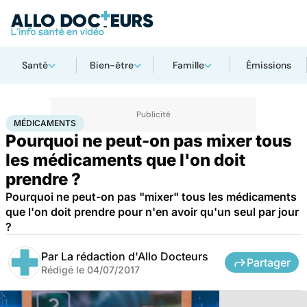
Santé
Bien-être
Famille
Émissions
Accueil
Santé
Médicaments
Médicaments
MÉDICAMENTS
Pourquoi ne peut-on pas mixer tous
les médicaments que l'on doit
prendre ?
Pourquoi ne peut-on pas "mixer" tous les médicaments
que l'on doit prendre pour n'en avoir qu'un seul par jour
?
Par
La rédaction d'Allo Docteurs
Partager
Rédigé le
04/07/2017