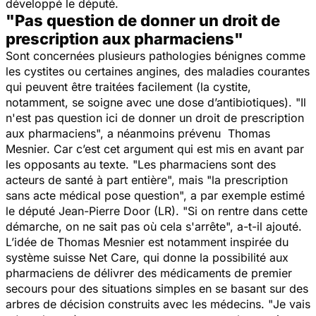
développé le député.
"Pas question de donner un droit de
prescription aux pharmaciens"
Sont concernées plusieurs pathologies bénignes comme
les cystites ou certaines angines, des maladies courantes
qui peuvent être traitées facilement (la cystite,
notamment, se soigne avec une dose d’antibiotiques). "
Il
n'est pas question ici de donner un droit de prescription
aux pharmaciens
", a néanmoins prévenu Thomas
Mesnier. Car c’est cet argument qui est mis en avant par
les opposants au texte. "
Les pharmaciens sont des
acteurs de santé à part entière
", mais "
la prescription
sans acte médical pose question
", a par exemple estimé
le député Jean-Pierre Door (LR). "
Si on rentre dans cette
démarche, on ne sait pas où cela s'arrête
", a-t-il ajouté.
L’idée de Thomas Mesnier est notamment inspirée du
système suisse Net Care, qui donne la possibilité aux
pharmaciens de délivrer des médicaments de premier
secours pour des situations simples en se basant sur des
arbres de décision construits avec les médecins. "
Je vais