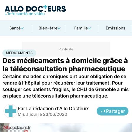
Santé
Bien-être
Famille
Émissions
Accueil
Santé
Médicaments
Médicaments
MÉDICAMENTS
Des médicaments à domicile grâce à
la téléconsultation pharmaceutique
Certains malades chroniques ont pour obligation de se
rendre à l’hôpital pour récupérer leur traitement. Pour
soulager ces patients fragiles, le CHU de Grenoble a mis
en place une téléconsultation pharmaceutique.
Par
La rédaction d'Allo Docteurs
Partager
Mis à jour le
23/06/2020