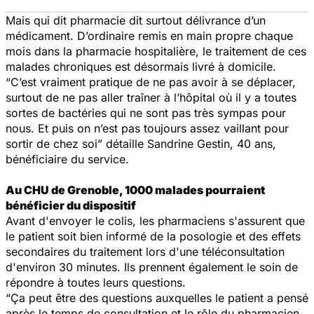
Mais qui dit pharmacie dit surtout délivrance d’un
médicament. D’ordinaire remis en main propre chaque
mois dans la pharmacie hospitalière, le traitement de ces
malades chroniques est désormais livré à domicile.
“C’est vraiment pratique de ne pas avoir à se déplacer,
surtout de ne pas aller traîner à l’hôpital où il y a toutes
sortes de bactéries qui ne sont pas très sympas pour
nous. Et puis on n’est pas toujours assez vaillant pour
sortir de chez soi” détaille Sandrine Gestin, 40 ans,
bénéficiaire du service.
Au CHU de Grenoble, 1000 malades pourraient
bénéficier du dispositif
Avant d'envoyer le colis, les pharmaciens s'assurent que
le patient soit bien informé de la posologie et des effets
secondaires du traitement lors d'une téléconsultation
d'environ 30 minutes. Ils prennent également le soin de
répondre à toutes leurs questions.
“Ça peut être des questions auxquelles le patient a pensé
après le temps de consultation et le rôle du pharmacien