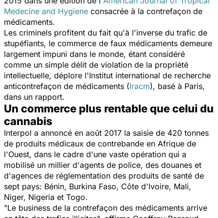
2015 dans une édition de l'
American Journal of Tropical
Medecine and Hygiene
consacrée à la contrefaçon de
médicaments.
Les criminels profitent du fait qu'à l'inverse du trafic de
stupéfiants, le commerce de faux médicaments demeure
largement impuni dans le monde, étant considéré
comme un simple délit de violation de la propriété
intellectuelle, déplore l'Institut international de recherche
anticontrefaçon de médicaments (
Iracm
), basé à Paris,
dans un rapport.
Un commerce plus rentable que celui du
cannabis
Interpol a annoncé en août 2017 la saisie de 420 tonnes
de produits médicaux de contrebande en Afrique de
l'Ouest, dans le cadre d'une vaste opération qui a
mobilisé un millier d'agents de police, des douanes et
d'agences de réglementation des produits de santé de
sept pays: Bénin, Burkina Faso, Côte d'Ivoire, Mali,
Niger, Nigeria et Togo.
"
Le business de la contrefaçon des médicaments arrive