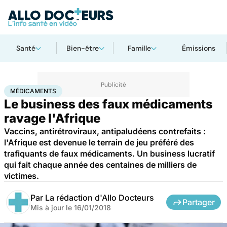
Santé
Bien-être
Famille
Émissions
Accueil
Santé
Médicaments
Médicaments
MÉDICAMENTS
Le business des faux médicaments
ravage l'Afrique
Vaccins, antirétroviraux, antipaludéens contrefaits :
l'Afrique est devenue le terrain de jeu préféré des
trafiquants de faux médicaments. Un business lucratif
qui fait chaque année des centaines de milliers de
victimes.
Par
La rédaction d'Allo Docteurs
Partager
Mis à jour le
16/01/2018