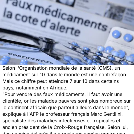
Selon l'Organisation mondiale de la santé (OMS), un
médicament sur 10 dans le monde est une contrefaçon.
Mais ce chiffre peut atteindre 7 sur 10 dans certains
pays, notamment en Afrique.
"
Pour vendre des faux médicaments, il faut avoir une
clientèle, or les malades pauvres sont plus nombreux sur
le continent africain que partout ailleurs dans le monde
",
explique à l'AFP le professeur français Marc Gentilini,
spécialiste des maladies infectieuses et tropicales et
ancien président de la Croix-Rouge française. Selon lui,
des vaccins délivrés il y a quelques années contre une