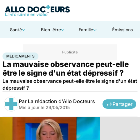
Santé
Bien-être
Famille
Émissions
Accueil
Santé
Médicaments
Médicaments
MÉDICAMENTS
La mauvaise observance peut-elle
être le signe d'un état dépressif ?
La mauvaise observance peut-elle être le signe d'un état
dépressif ?
Par
La rédaction d'Allo Docteurs
Partager
Mis à jour le
29/05/2015