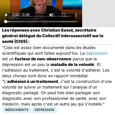
Les réponses avec Christian Saout, secrétaire
général délégué du Collectif interassociatif sur la
santé (CISS) :
"Cela est assez bien documenté dans les études
scientifiques qui sont faites aujourd'hui. La
dépression
est un
facteur de non-observance
parce que la
dépression est un peu la
maladie de la volonté
. Et
l'adhésion au traitement, c'est la volonté d'adhérer. Les
deux choses sont donc en rapport immédiat.
"L'
adhésion à un traitement
, c'est la construction d'une
volonté de suivre un traitement sur l'analyse d'un
diagnostic partagé. On peut très bien partager son
diagnostic avec son professionnel de santé, avec son
médecin, mais après c'est un autre jeu qui s'installe."
MÉDICAMENTS
DÉPRESSION