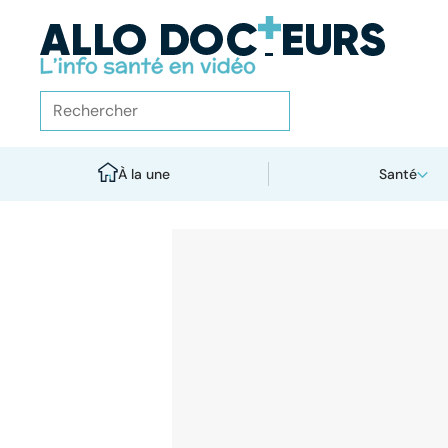
À la une
Santé