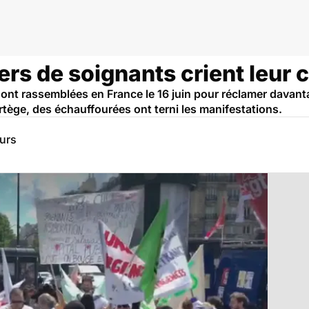
iers de soignants crient leur 
sont rassemblées en France le 16 juin pour réclamer davant
ortège, des échauffourées ont terni les manifestations.
eurs