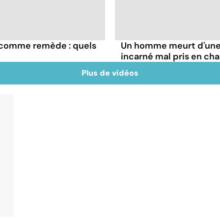
e comme remède : quels
Un homme meurt d'une 
incarné mal pris en ch
Plus de vidéos