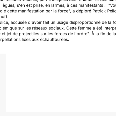
llègues, s'en est prise, en larmes, à ces manifestants : "
Vou
olé cette manifestation par la force
", a déploré Patrick Pell
muf).
olice, accusée d'avoir fait un usage disproportionné de la fo
olémique sur les réseaux sociaux. Cette femme a été interp
 et jet de projectiles sur les forces de l'ordre
". À la fin de 
terpellations liées aux échauffourées.