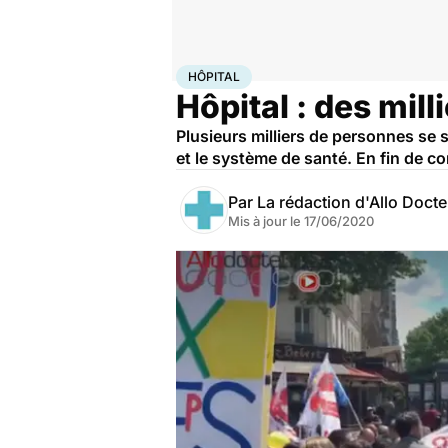
Accueil
Santé
Société
Hôpital
HÔPITAL
Hôpital : des mill
Plusieurs milliers de personnes se 
et le système de santé. En fin de c
Par
La rédaction d'Allo Doct
Mis à jour le
17/06/2020