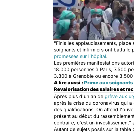
"
Finis les applaudissements, place
soignants et infirmiers ont battu l
promesses sur l'hôpital
.
Les premières manifestations autori
18.000 personnes à Paris, 7.500 p
3.800 à Grenoble ou encore 3.500 
A lire aussi :
Prime aux soignants
Revalorisation des salaires et r
Après plus d'un an de
grève aux ur
après la crise du coronavirus qui a 
des qualifications. On attend l'ouv
présent au début du rassemblement 
contraire, c'est un investissement
" 
Autant de sujets posés sur la table 