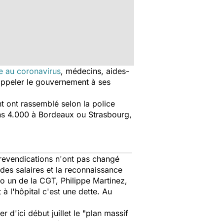
ue au coronavirus
, médecins, aides-
 rappeler le gouvernement à ses
t ont rassemblé selon la police
ns 4.000 à Bordeaux ou Strasbourg,
 revendications n'ont pas changé
 des salaires et la reconnaissance
ro un de la CGT, Philippe Martinez,
à l'hôpital c'est une dette. Au
r d'ici début juillet le "plan massif