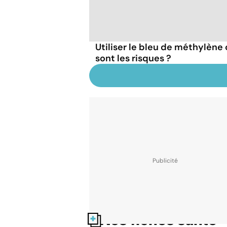
Utiliser le bleu de méthylèn
sont les risques ?
Nos fiches santé