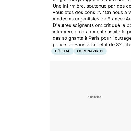
Une infirmière, soutenue par des co
vous êtes des cons !
". "
On nous a v
médecins urgentistes de France (A
D'autres soignants ont critiqué la p
infirmière a notamment suscité la p
des soignants à Paris pour "
outrage
police de Paris a fait état de 32 in
HÔPITAL
CORONAVIRUS