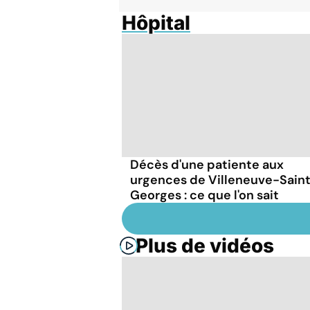
Hôpital
Décès d'une patiente aux
urgences de Villeneuve-Sain
Georges : ce que l'on sait
Plus de vidéos