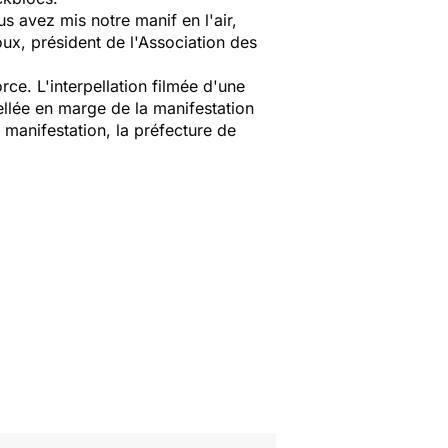
s avez mis notre manif en l'air,
oux, président de l'Association des
rce. L'interpellation filmée d'une
ellée en marge de la manifestation
la manifestation, la préfecture de