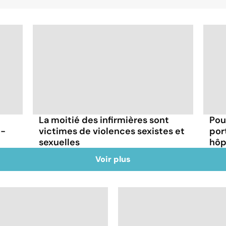
La moitié des infirmières sont
Pou
t-
victimes de violences sexistes et
por
sexuelles
hôp
Voir plus