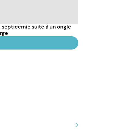
septicémie suite à un ongle
arge