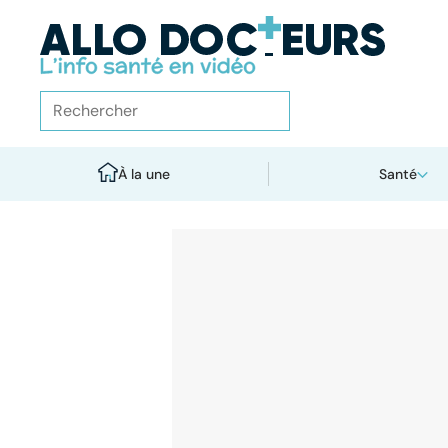
À la une
Santé