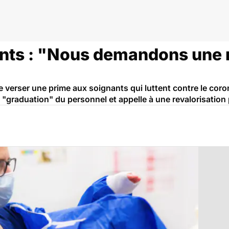
nts : "Nous demandons une r
verser une prime aux soignants qui luttent contre le coron
e "graduation" du personnel et appelle à une revalorisation