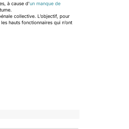
les, à cause d'
un manque de
rtume.
nale collective. L’objectif, pour
les hauts fonctionnaires qui n’ont