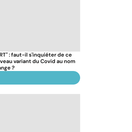
RT" : faut-il s'inquiéter de ce
veau variant du Covid au nom
ange ?