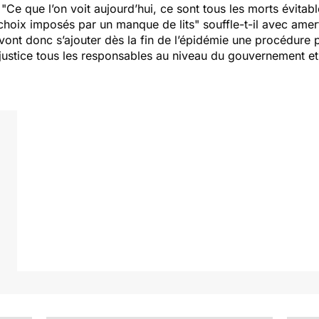
 "
Ce que l’on voit aujourd’hui, ce sont tous les morts évitab
choix imposés par un manque de lits
" souffle-t-il avec ame
ont donc s’ajouter dès la fin de l’épidémie une procédure pé
justice tous les responsables au niveau du gouvernement et 