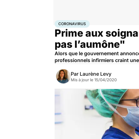
Accueil
Santé
Société
Coronavirus
CORONAVIRUS
Prime aux soigna
pas l’aumône"
Alors que le gouvernement annonce 
professionnels infirmiers craint un
Par
Laurène Levy
Mis à jour le
15/04/2020