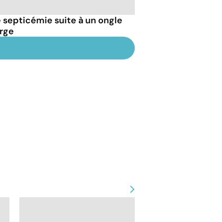
septicémie suite à un ongle
arge