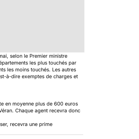
ai, selon le Premier ministre
épartements les plus touchés par
ts les moins touchés. Les autres
est-à-dire exemptes de charges et
nte en moyenne plus de 600 euros
er Véran. Chaque agent recevra donc
iser, recevra une prime