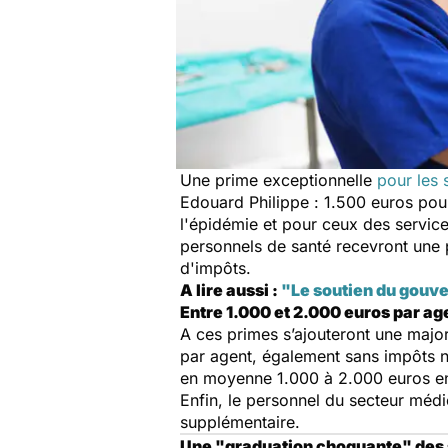
Une prime exceptionnelle
pour les 
Edouard Philippe : 1.500 euros pou
l'épidémie et pour ceux des service
personnels de santé recevront une 
d'impôts.
A lire aussi :
"Le soutien du gouver
Entre 1.000 et 2.000 euros par ag
A ces primes s’ajouteront une maj
par agent, également sans impôts ni
en moyenne 1.000 à 2.000 euros env
Enfin, le personnel du secteur mé
supplémentaire.
Une "graduation choquante" des