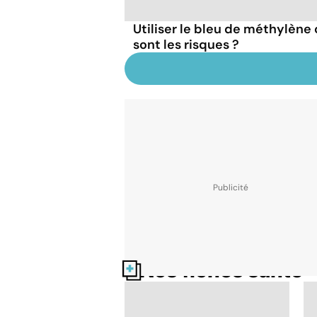
Utiliser le bleu de méthylèn
sont les risques ?
Nos fiches santé