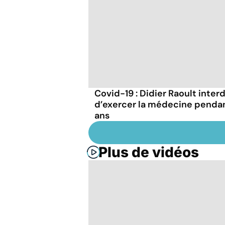
Covid-19 : Didier Raoult interd
d’exercer la médecine penda
ans
Plus de vidéos