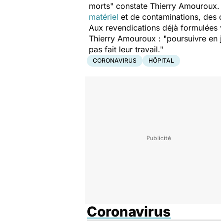
morts"
constate Thierry Amouroux.
matériel
et de contaminations, des 
Aux revendications déjà formulées v
Thierry Amouroux : "
poursuivre en 
pas fait leur travail
."
CORONAVIRUS
HÔPITAL
Coronavirus