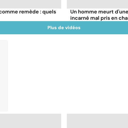
e comme remède : quels
Un homme meurt d'une 
incarné mal pris en ch
Plus de vidéos